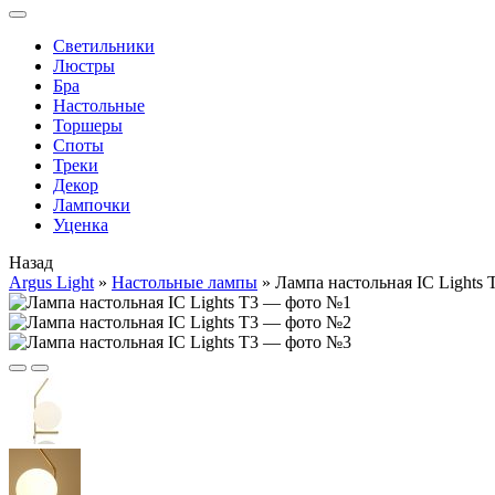
Cветильники
Люстры
Бра
Настольные
Торшеры
Споты
Треки
Декор
Лампочки
Уценка
Назад
Argus Light
»
Настольные лампы
»
Лампа настольная IC Lights 