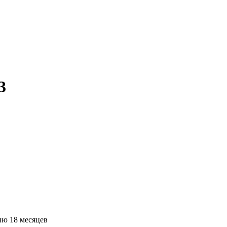
3
ию 18 месяцев