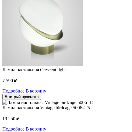
Лампа настольная Crescent light
7 590
₽
Подробнее
В корзину
Быстрый просмотр
Лампа настольная Vintage birdcage 5006–T5
19 250
₽
Подробнее
В корзину