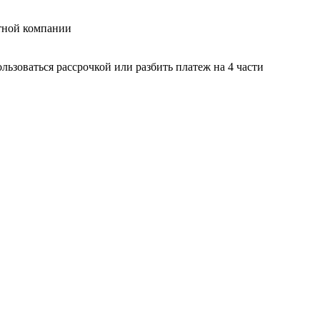
тной компании
ьзоваться рассрочкой или разбить платеж на 4 части