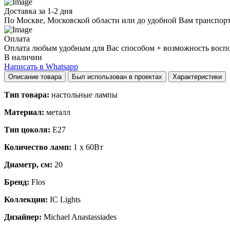
Доставка за 1-2 дня
По Москве, Московской области или до удобной Вам транспор
Оплата
Оплата любым удобным для Вас способом + возможность воспол
В наличии
Написать в Whatsapp
Описание товара
Был использован в проектах
Характеристики
Тип товара:
настольные лампы
Материал:
металл
Тип цоколя:
E27
Количество ламп:
1 x 60Вт
Диаметр, см:
20
Бренд:
Flos
Коллекции:
IC Lights
Дизайнер:
Michael Anastassiades