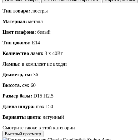
Тип товара:
люстры
Материал:
металл
Цвет плафона:
белый
Тип цоколя:
E14
Количество ламп:
3 x 40Вт
Лампы:
в комплект не входят
Диаметр, см:
36
Высота, см:
60
Размер базы:
D15 H2.5
Длина шнура:
max 150
Варианты цвета:
латунный
Смотрите также в этой категории
Быстрый просмотр