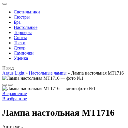
Cветильники
Люстры
Бра
Настольные
Торшеры
Споты
Треки
Декор
Лампочки
Уценка
Назад
Argus Light
»
Настольные лампы
»
Лампа настольная MT1716
В сравнение
В избранное
Лампа настольная MT1716
Артикул:
-