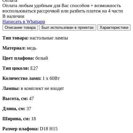
Оплата
Оплата любым удобным для Вас способом + возможность
воспользоваться рассрочкой или разбить платеж на 4 части
В наличии
Написать в Whatsapp
Описание товара
Был использован в проектах
Характеристики
Тип товара:
настольные лампы
Материал:
медь
Цвет плафона:
белый
Тип цоколя:
E27
Количество ламп:
1 x 60Вт
Лампы:
в комплект не входят
Высота, см:
47
Длина, см:
37
Ширина, см:
18
Размер плафона:
D18 H15