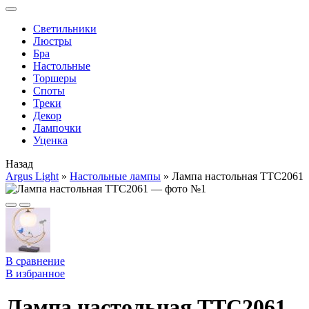
Cветильники
Люстры
Бра
Настольные
Торшеры
Споты
Треки
Декор
Лампочки
Уценка
Назад
Argus Light
»
Настольные лампы
»
Лампа настольная TTC2061
В сравнение
В избранное
Лампа настольная TTC2061