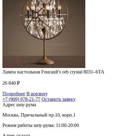
Лампа настольная Foucault’s orb crystal 8031–6TA
26 840
₽
Подробнее
В корзину
+7 (909) 978-21-77
Оставить заявку
Адрес шоу-рума
Москва, Причальный пр.10, корп.1
Режим работы шоу-рума: 11:00-20:00
Адрес склада