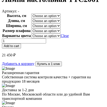
Артикул:
-
Высота, см
Длина, см
Ширина, см
Размер плафона
Варианты цвета
Clear
Лампа
настольная
Add to cart
TTC2061
quantity
21 450
₽
Добавить в корзину
Купить в 1 клик
Расширенная гарантия
Собственная система контроля качества + гарантия на
продукцию 18 месяцев
Доставка за 1-2 дня
По Москве, Московской области или до удобной Вам
транспортной компании