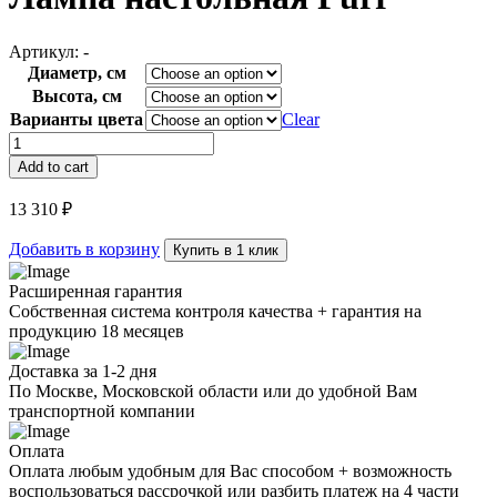
Артикул:
-
Диаметр, см
Высота, см
Варианты цвета
Clear
Лампа
настольная
Add to cart
Purr
quantity
13 310
₽
Добавить в корзину
Купить в 1 клик
Расширенная гарантия
Собственная система контроля качества + гарантия на
продукцию 18 месяцев
Доставка за 1-2 дня
По Москве, Московской области или до удобной Вам
транспортной компании
Оплата
Оплата любым удобным для Вас способом + возможность
воспользоваться рассрочкой или разбить платеж на 4 части