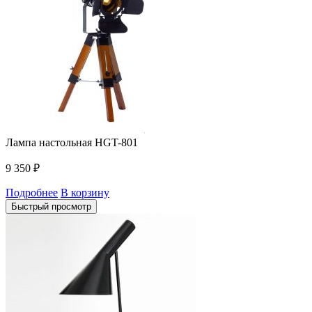
Лампа настольная HGT-801
9 350
₽
Подробнее
В корзину
Быстрый просмотр