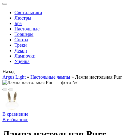
Cветильники
Люстры
Бра
Настольные
Торшеры
Споты
Треки
Декор
Лампочки
Уценка
Назад
Argus Light
»
Настольные лампы
»
Лампа настольная Purr
В сравнение
В избранное
Лампа настольная Purr