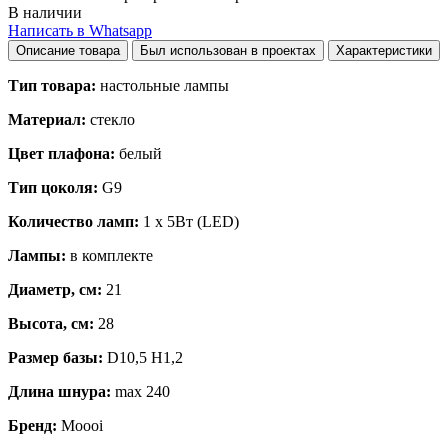
В наличии
Написать в Whatsapp
Описание товара
Был использован в проектах
Характеристики
Тип товара:
настольные лампы
Материал:
стекло
Цвет плафона:
белый
Тип цоколя:
G9
Количество ламп:
1 x 5Вт (LED)
Лампы:
в комплекте
Диаметр, см:
21
Высота, см:
28
Размер базы:
D10,5 H1,2
Длина шнура:
max 240
Бренд:
Moooi