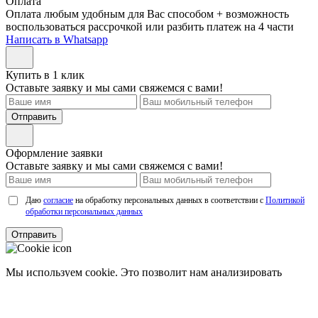
Оплата
Оплата любым удобным для Вас способом + возможность
воспользоваться рассрочкой или разбить платеж на 4 части
Написать в Whatsapp
Купить в 1 клик
Оставьте заявку и мы сами свяжемся с вами!
Отправить
Оформление заявки
Оставьте заявку и мы сами свяжемся с вами!
Даю
согласие
на обработку персональных данных в соответствии с
Политикой
обработки персональных данных
Отправить
Мы используем cookie. Это позволит нам анализировать
взаимодействие посетителей с сайтом и делать его лучше.
Продолжая пользоваться сайтом, вы
соглашаетесь с
использованием файлов cookie.