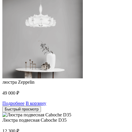
люстра Zeppelin
49 000
₽
Подробнее
В корзину
Быстрый просмотр
Люстра подвесная Caboche D35
12 300
₽