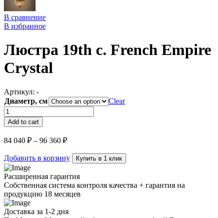
В сравнение
В избранное
Люстра 19th c. French Empire
Crystal
Артикул:
-
Диаметр, см
Clear
Люстра
19th
Add to cart
c.
French
84 040
₽
–
96 360
₽
Empire
Crystal
Добавить в корзину
Купить в 1 клик
quantity
Расширенная гарантия
Собственная система контроля качества + гарантия на
продукцию 18 месяцев
Доставка за 1-2 дня