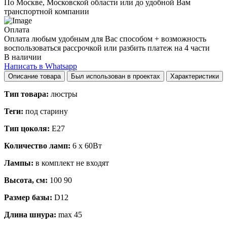
По Москве, Московской области или до удобной Вам
транспортной компании
Оплата
Оплата любым удобным для Вас способом + возможность
воспользоваться рассрочкой или разбить платеж на 4 части
В наличии
Написать в Whatsapp
Описание товара
Был использован в проектах
Характеристики
Тип товара:
люстры
Теги:
под старину
Тип цоколя:
E27
Количество ламп:
6 x 60Вт
Лампы:
в комплект не входят
Высота, см:
100 90
Размер базы:
D12
Длина шнура:
max 45