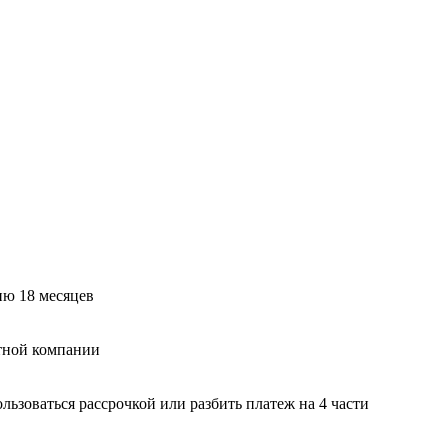
ию 18 месяцев
тной компании
ьзоваться рассрочкой или разбить платеж на 4 части