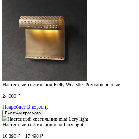
Настенный светильник Kelly Wearstler Precision черный
24 000
₽
Подробнее
В корзину
Быстрый просмотр
Настенный светильник mini Lory light
16 390
₽
–
17 490
₽