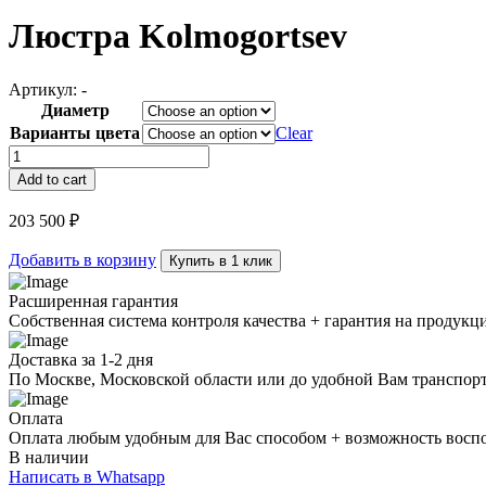
Люстра Kolmogortsev
Артикул:
-
Диаметр
Варианты цвета
Clear
Люстра
Kolmogortsev
Add to cart
quantity
203 500
₽
Добавить в корзину
Купить в 1 клик
Расширенная гарантия
Собственная система контроля качества + гарантия на продукц
Доставка за 1-2 дня
По Москве, Московской области или до удобной Вам транспор
Оплата
Оплата любым удобным для Вас способом + возможность воспол
В наличии
Написать в Whatsapp