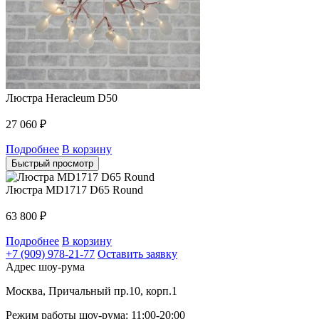
Люстра Heracleum D50
27 060
₽
Подробнее
В корзину
Быстрый просмотр
Люстра MD1717 D65 Round
63 800
₽
Подробнее
В корзину
+7 (909) 978-21-77
Оставить заявку
Адрес шоу-рума
Москва, Причальный пр.10, корп.1
Режим работы шоу-рума: 11:00-20:00