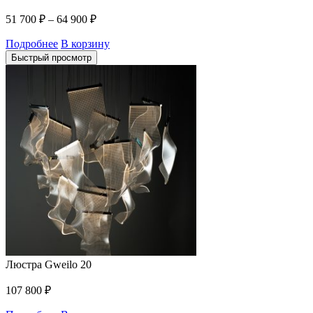
51 700
₽
–
64 900
₽
Подробнее
В корзину
Быстрый просмотр
Люстра Gweilo 20
107 800
₽