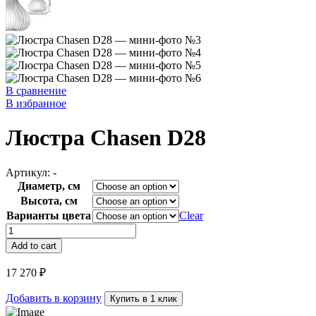
В сравнение
В избранное
Люстра Chasen D28
Артикул:
-
Диаметр, см
Высота, см
Варианты цвета
Clear
Люстра
Chasen
Add to cart
D28
quantity
17 270
₽
Добавить в корзину
Купить в 1 клик