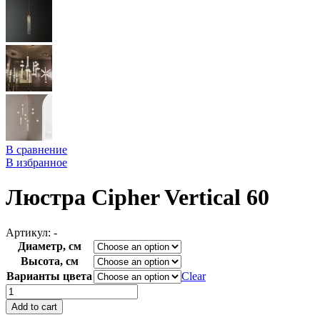
В сравнение
В избранное
Люстра Cipher Vertical 60
Артикул:
-
Диаметр, см
Высота, см
Варианты цвета
Clear
Люстра
Cipher
Add to cart
Vertical