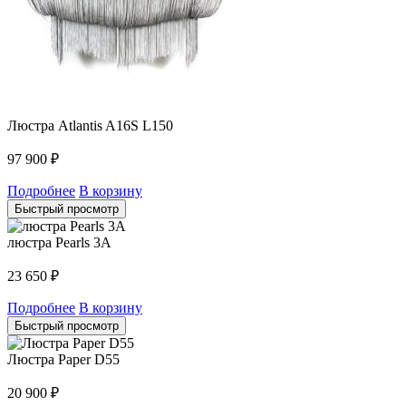
Люстра Atlantis A16S L150
97 900
₽
Подробнее
В корзину
Быстрый просмотр
люстра Pearls 3A
23 650
₽
Подробнее
В корзину
Быстрый просмотр
Люстра Paper D55
20 900
₽