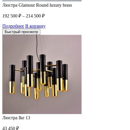
Люстра Glamour Round luxury brass
192 500
₽
–
214 500
₽
Подробнее
В корзину
Быстрый просмотр
Люстра Ike 13
43 450
₽