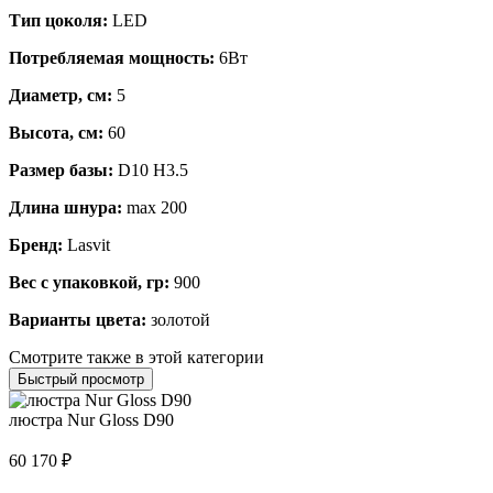
Тип цоколя:
LED
Потребляемая мощность:
6Вт
Диаметр, см:
5
Высота, см:
60
Размер базы:
D10 H3.5
Длина шнура:
max 200
Бренд:
Lasvit
Вес с упаковкой, гр:
900
Варианты цвета:
золотой
Смотрите также в этой категории
Быстрый просмотр
люстра Nur Gloss D90
60 170
₽