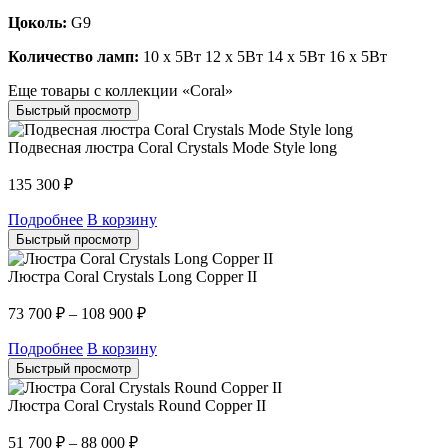
Цоколь:
G9
Количество ламп:
10 x 5Вт 12 x 5Вт 14 x 5Вт 16 x 5Вт
Еще товары с коллекции «Coral»
Быстрый просмотр
Подвесная люстра Coral Crystals Mode Style long
135 300
₽
Подробнее
В корзину
Быстрый просмотр
Люстра Coral Crystals Long Copper II
73 700
₽
–
108 900
₽
Подробнее
В корзину
Быстрый просмотр
Люстра Coral Crystals Round Copper II
51 700
₽
–
88 000
₽