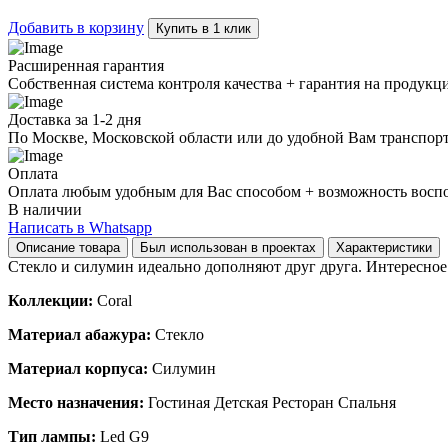
textured
silumin
Добавить в корзину
Купить в 1 клик
quantity
Расширенная гарантия
Собственная система контроля качества + гарантия на продукц
Доставка за 1-2 дня
По Москве, Московской области или до удобной Вам транспор
Оплата
Оплата любым удобным для Вас способом + возможность воспол
В наличии
Написать в Whatsapp
Описание товара
Был использован в проектах
Характеристики
Стекло и силумин идеально дополняют друг друга. Интересное
Коллекции:
Coral
Материал абажура:
Стекло
Материал корпуса:
Силумин
Место назначения:
Гостиная Детская Ресторан Спальня
Тип лампы:
Led G9