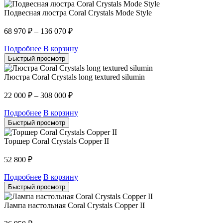
Подвесная люстра Coral Crystals Mode Style
68 970
₽
–
136 070
₽
Подробнее
В корзину
Быстрый просмотр
Люстра Coral Crystals long textured silumin
22 000
₽
–
308 000
₽
Подробнее
В корзину
Быстрый просмотр
Торшер Coral Crystals Copper II
52 800
₽
Подробнее
В корзину
Быстрый просмотр
Лампа настольная Coral Crystals Copper II