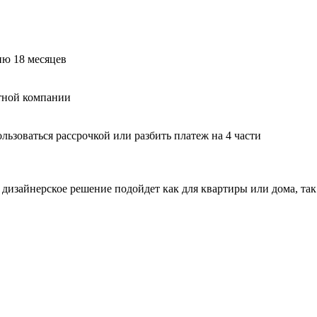
ию 18 месяцев
тной компании
ьзоваться рассрочкой или разбить платеж на 4 части
 дизайнерское решение подойдет как для квартиры или дома, та