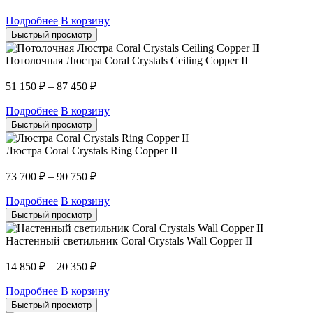
Подробнее
В корзину
Быстрый просмотр
Потолочная Люстра Coral Crystals Ceiling Copper II
51 150
₽
–
87 450
₽
Подробнее
В корзину
Быстрый просмотр
Люстра Coral Crystals Ring Copper II
73 700
₽
–
90 750
₽
Подробнее
В корзину
Быстрый просмотр
Настенный светильник Coral Crystals Wall Copper II
14 850
₽
–
20 350
₽
Подробнее
В корзину
Быстрый просмотр