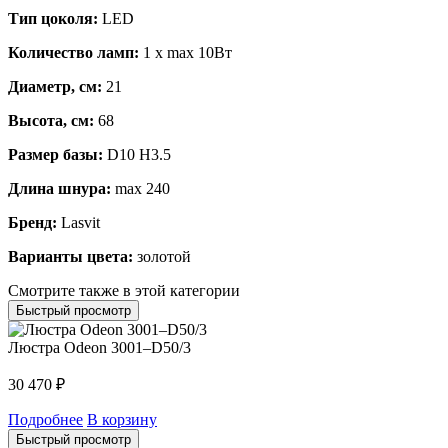
Тип цоколя:
LED
Количество ламп:
1 x max 10Вт
Диаметр, см:
21
Высота, см:
68
Размер базы:
D10 H3.5
Длина шнура:
max 240
Бренд:
Lasvit
Варианты цвета:
золотой
Смотрите также в этой категории
Быстрый просмотр
Люстра Odeon 3001–D50/3
30 470
₽
Подробнее
В корзину
Быстрый просмотр