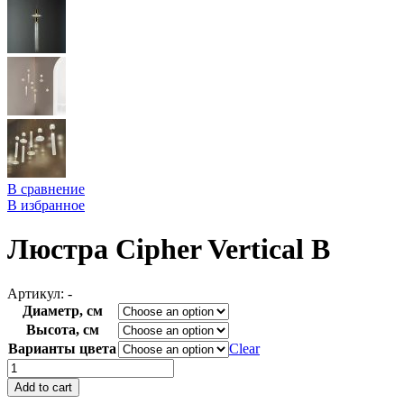
В сравнение
В избранное
Люстра Cipher Vertical B
Артикул:
-
Диаметр, см
Высота, см
Варианты цвета
Clear
Люстра
Cipher
Add to cart
Vertical