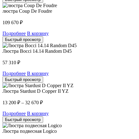
люстра Coup De Foudre
109 670
₽
Подробнее
В корзину
Быстрый просмотр
Люстра Bocci 14.14 Random D45
57 310
₽
Подробнее
В корзину
Быстрый просмотр
Люстра Stardust D Copper II YZ
13 200
₽
–
32 670
₽
Подробнее
В корзину
Быстрый просмотр
Люстра подвесная Logico