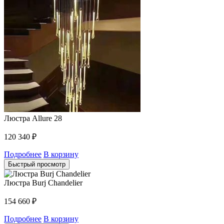
Люстра Allure 28
120 340
₽
Подробнее
В корзину
Быстрый просмотр
Люстра Burj Chandelier
154 660
₽
Подробнее
В корзину