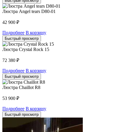
Быстрый просмотр
Люстра Angel tears D80-01
42 900
₽
Подробнее
В корзину
Быстрый просмотр
Люстра Crystal Rock 15
72 380
₽
Подробнее
В корзину
Быстрый просмотр
Люстра Chaillot R8
53 900
₽
Подробнее
В корзину
Быстрый просмотр