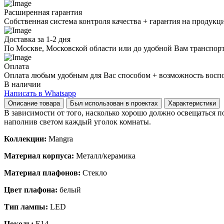
Расширенная гарантия
Собственная система контроля качества + гарантия на продукц
Доставка за 1-2 дня
По Москве, Московской области или до удобной Вам транспор
Оплата
Оплата любым удобным для Вас способом + возможность воспол
В наличии
Написать в Whatsapp
Описание товара
Был использован в проектах
Характеристики
В зависимости от того, насколько хорошо должно освещаться 
наполнив светом каждый уголок комнаты.
Коллекции:
Mangra
Материал корпуса:
Металл/керамика
Материал плафонов:
Стекло
Цвет плафона:
белый
Тип лампы:
LED
Цоколь:
E14