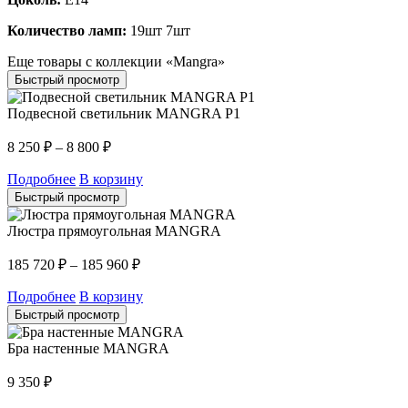
Количество ламп:
19шт 7шт
Еще товары с коллекции «Mangra»
Быстрый просмотр
Подвесной светильник MANGRA P1
8 250
₽
–
8 800
₽
Подробнее
В корзину
Быстрый просмотр
Люстра прямоугольная MANGRA
185 720
₽
–
185 960
₽
Подробнее
В корзину
Быстрый просмотр
Бра настенные MANGRA
9 350
₽