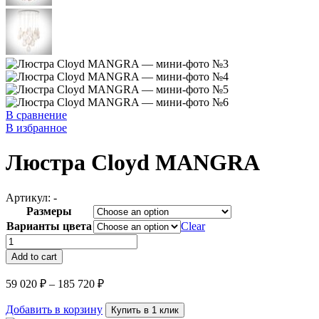
В сравнение
В избранное
Люстра Cloyd MANGRA
Артикул:
-
Размеры
Варианты цвета
Clear
Люстра
Cloyd
Add to cart
MANGRA
quantity
59 020
₽
–
185 720
₽
Добавить в корзину
Купить в 1 клик