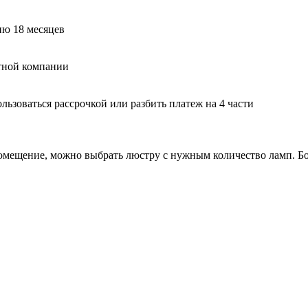
ию 18 месяцев
тной компании
ьзоваться рассрочкой или разбить платеж на 4 части
помещение, можно выбрать люстру с нужным количество ламп. Бо