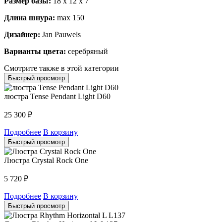
Размер базы:
18 х 12 х 7
Длина шнура:
max 150
Дизайнер:
Jan Pauwels
Варианты цвета:
серебряный
Смотрите также в этой категории
Быстрый просмотр
люстра Tense Pendant Light D60
25 300
₽
Подробнее
В корзину
Быстрый просмотр
Люстра Crystal Rock One
5 720
₽
Подробнее
В корзину
Быстрый просмотр