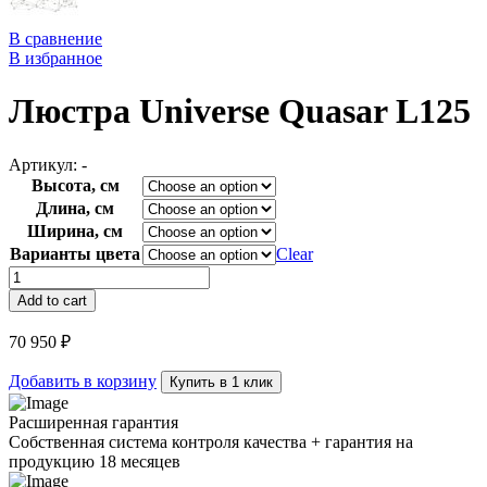
В сравнение
В избранное
Люстра Universe Quasar L125
Артикул:
-
Высота, см
Длина, см
Ширина, см
Варианты цвета
Clear
Люстра
Universe
Add to cart
Quasar
L125
70 950
₽
quantity
Добавить в корзину
Купить в 1 клик
Расширенная гарантия
Собственная система контроля качества + гарантия на
продукцию 18 месяцев