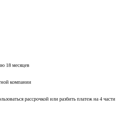
ию 18 месяцев
тной компании
ьзоваться рассрочкой или разбить платеж на 4 части