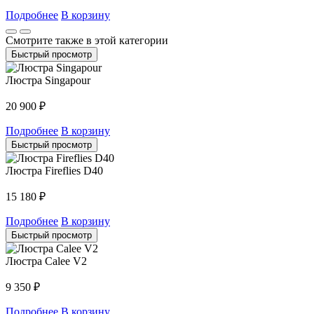
Подробнее
В корзину
Смотрите также в этой категории
Быстрый просмотр
Люстра Singapour
20 900
₽
Подробнее
В корзину
Быстрый просмотр
Люстра Fireflies D40
15 180
₽
Подробнее
В корзину
Быстрый просмотр
Люстра Calee V2
9 350
₽
Подробнее
В корзину