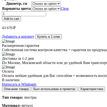
Диаметр, см
Варианты цвета
Clear
Люстра
Cosmos
Add to cart
3BA
quantity
43 670
₽
Добавить в корзину
Купить в 1 клик
Расширенная гарантия
Собственная система контроля качества + гарантия на продукц
Доставка за 1-2 дня
По Москве, Московской области или до удобной Вам транспор
Оплата
Оплата любым удобным для Вас способом + возможность воспол
В наличии
Написать в Whatsapp
Описание товара
Был использован в проектах
Характеристики
Тип товара:
люстры
Материал:
металл