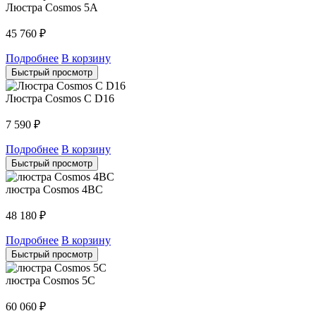
Люстра Cosmos 5A
45 760
₽
Подробнее
В корзину
Быстрый просмотр
Люстра Cosmos C D16
7 590
₽
Подробнее
В корзину
Быстрый просмотр
люстра Cosmos 4BC
48 180
₽
Подробнее
В корзину
Быстрый просмотр
люстра Cosmos 5C
60 060
₽