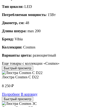
Тип цоколя:
LED
Потребляемая мощность:
15Вт
Диаметр, см:
48
Длина шнура:
max 200
Бренд:
Vibia
Коллекции:
Cosmos
Варианты цвета:
разноцветный
Еще товары с коллекции «Cosmos»
Быстрый просмотр
Люстра Cosmos C D22
8 250
₽
Подробнее
В корзину
Быстрый просмотр