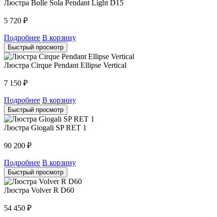
Люстра Bolle Sola Pendant Light D15
5 720
₽
Подробнее
В корзину
Быстрый просмотр
Люстра Cirque Pendant Ellipse Vertical
7 150
₽
Подробнее
В корзину
Быстрый просмотр
Люстра Giogali SP RET 1
90 200
₽
Подробнее
В корзину
Быстрый просмотр
Люстра Volver R D60
54 450
₽