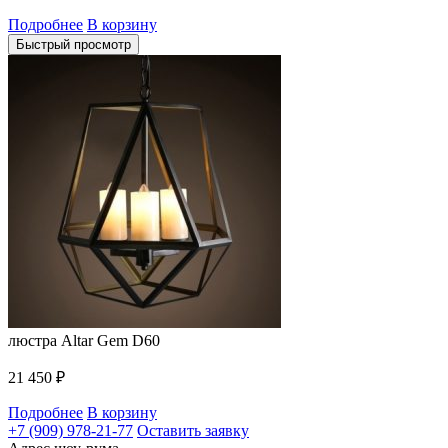
Подробнее
В корзину
Быстрый просмотр
люстра Altar Gem D60
21 450
₽
Подробнее
В корзину
+7 (909) 978-21-77
Оставить заявку