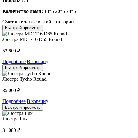
Цоколь:
G9
Количество ламп:
18*5 20*5 24*5
Смотрите также в этой категории
Быстрый просмотр
Люстра MD1716 D65 Round
52 800
₽
Подробнее
В корзину
Быстрый просмотр
Люстра Tycho Round
85 000
₽
Подробнее
В корзину
Быстрый просмотр
Люстра Lux
31 080
₽