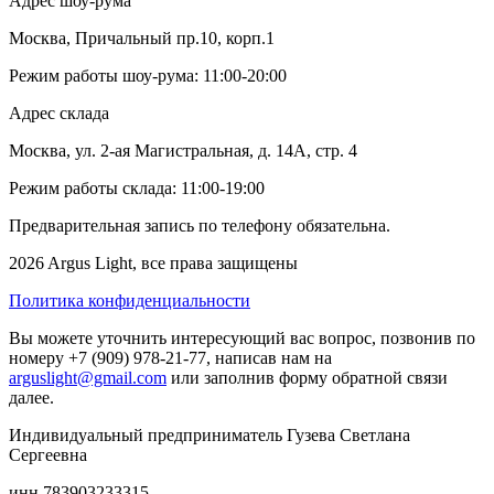
Адрес шоу-рума
Москва, Причальный пр.10, корп.1
Режим работы шоу-рума: 11:00-20:00
Адрес склада
Москва, ул. 2-ая Магистральная, д. 14А, стр. 4
Режим работы склада: 11:00-19:00
Предварительная запись по телефону обязательна.
2026 Argus Light, все права защищены
Политика конфиденциальности
Вы можете уточнить интересующий вас вопрос, позвонив по
номеру +7 (909) 978-21-77, написав нам на
arguslight@gmail.com
или заполнив форму обратной связи
далее.
Индивидуальный предприниматель Гузева Светлана
Сергеевна
инн 783903233315