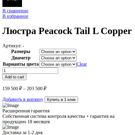
В сравнение
В избранное
Люстра Peacock Tail L Copper
Артикул:
-
Размеры
Диаметр
Варианты цвета
Clear
Люстра
Peacock
Add to cart
Tail
L
159 500
₽
–
203 500
₽
Copper
quantity
Добавить в корзину
Купить в 1 клик
Расширенная гарантия
Собственная система контроля качества + гарантия на
продукцию 18 месяцев
Доставка за 1-2 дня