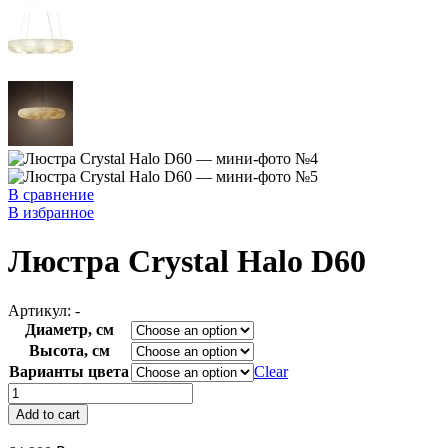
В сравнение
В избранное
Люстра Crystal Halo D60
Артикул:
-
Диаметр, см
Высота, см
Варианты цвета
Clear
Люстра
Crystal
Add to cart
Halo
D60