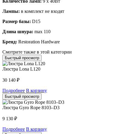
Количество ламп:
9 x 40Вт
Лампы:
в комплект не входят
Размер базы:
D15
Длина шнура:
max 110
Бренд:
Restoration Hardware
Смотрите также в этой категории
Быстрый просмотр
Люстра Lona L120
30 140
₽
Подробнее
В корзину
Быстрый просмотр
Люстра Gyro Rope 8103–D3
9 130
₽
Подробнее
В корзину