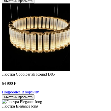
Быстрый просмотр
Люстра Coppibartali Round D85
64 900
₽
Подробнее
В корзину
Быстрый просмотр
Люстра Elegance long