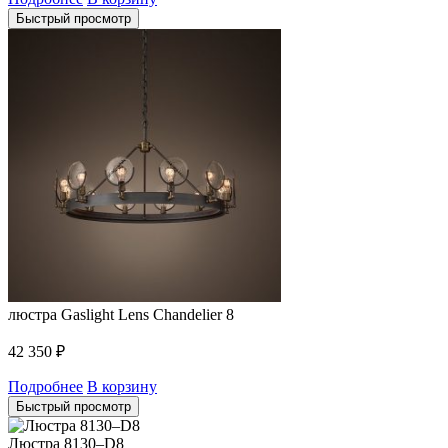
Быстрый просмотр
люстра Gaslight Lens Chandelier 8
42 350
₽
Подробнее
В корзину
Быстрый просмотр
Люстра 8130–D8