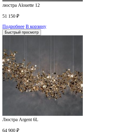
люстра Alouette 12
51 150
₽
Подробнее
В корзину
Быстрый просмотр
Люстра Argent 6L
64 900
₽