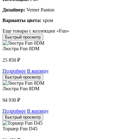
Дизайнер:
Verner Panton
Варианты цвета:
хром
Еще товары с коллекции «Fun»
Быстрый просмотр
Люстра Fun 0DM
25 850
₽
Подробнее
В корзину
Быстрый просмотр
Люстра Fun 8DM
94 930
₽
Подробнее
В корзину
Быстрый просмотр
Торшер Fun D45