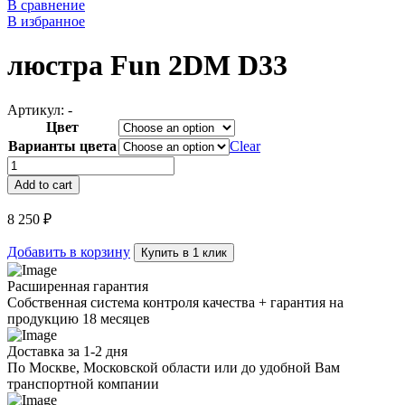
В сравнение
В избранное
люстра Fun 2DM D33
Артикул:
-
Цвет
Варианты цвета
Clear
люстра
Fun
Add to cart
2DM
D33
8 250
₽
quantity
Добавить в корзину
Купить в 1 клик
Расширенная гарантия
Собственная система контроля качества + гарантия на
продукцию 18 месяцев
Доставка за 1-2 дня
По Москве, Московской области или до удобной Вам
транспортной компании