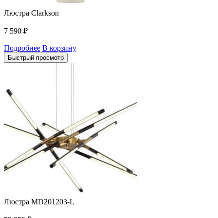
Люстра Clarkson
7 590
₽
Подробнее
В корзину
Быстрый просмотр
Люстра MD201203-L