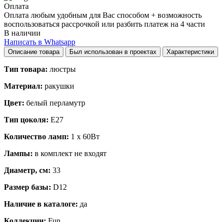
Оплата
Оплата любым удобным для Вас способом + возможность
воспользоваться рассрочкой или разбить платеж на 4 части
В наличии
Написать в Whatsapp
Описание товара
Был использован в проектах
Характеристики
Тип товара:
люстры
Материал:
ракушки
Цвет:
белый перламутр
Тип цоколя:
E27
Количество ламп:
1 x 60Вт
Лампы:
в комплект не входят
Диаметр, см:
33
Размер базы:
D12
Наличие в каталоге:
да
Коллекции:
Fun