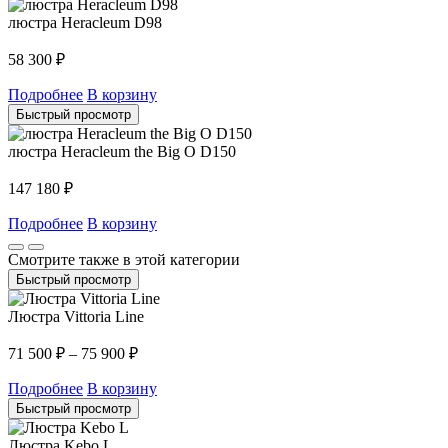
люстра Heracleum D98
58 300
₽
Подробнее
В корзину
Быстрый просмотр
люстра Heracleum the Big O D150
147 180
₽
Подробнее
В корзину
Смотрите также в этой категории
Быстрый просмотр
Люстра Vittoria Line
71 500
₽
–
75 900
₽
Подробнее
В корзину
Быстрый просмотр
Люстра Kebo L