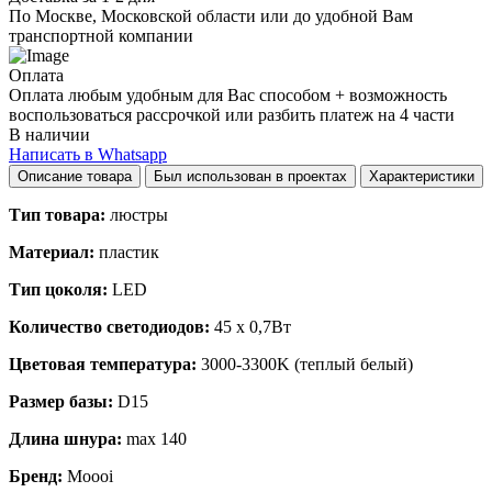
По Москве, Московской области или до удобной Вам
транспортной компании
Оплата
Оплата любым удобным для Вас способом + возможность
воспользоваться рассрочкой или разбить платеж на 4 части
В наличии
Написать в Whatsapp
Описание товара
Был использован в проектах
Характеристики
Тип товара:
люстры
Материал:
пластик
Тип цоколя:
LED
Количество светодиодов:
45 х 0,7Вт
Цветовая температура:
3000-3300K (теплый белый)
Размер базы:
D15
Длина шнура:
max 140
Бренд:
Moooi