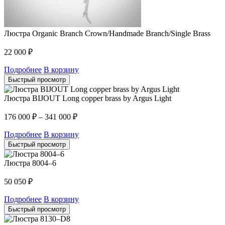
Люстра Organic Branch Crown/Handmade Branch/Single Brass
22 000
₽
Подробнее
В корзину
Быстрый просмотр
Люстра BIJOUT Long copper brass by Argus Light
176 000
₽
–
341 000
₽
Подробнее
В корзину
Быстрый просмотр
Люстра 8004–6
50 050
₽
Подробнее
В корзину
Быстрый просмотр