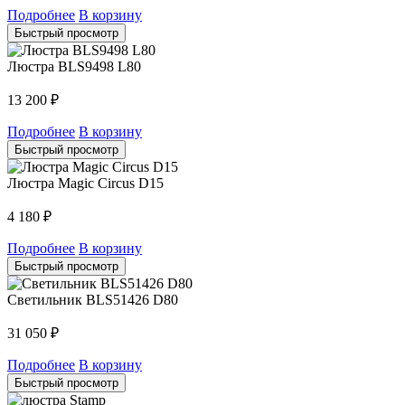
Подробнее
В корзину
Быстрый просмотр
Люстра BLS9498 L80
13 200
₽
Подробнее
В корзину
Быстрый просмотр
Люстра Magic Circus D15
4 180
₽
Подробнее
В корзину
Быстрый просмотр
Светильник BLS51426 D80
31 050
₽
Подробнее
В корзину
Быстрый просмотр