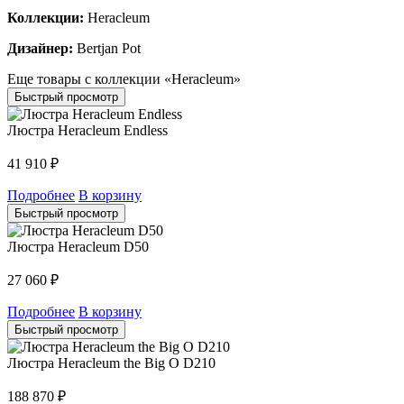
Коллекции:
Heracleum
Дизайнер:
Bertjan Pot
Еще товары с коллекции «Heracleum»
Быстрый просмотр
Люстра Heracleum Endless
41 910
₽
Подробнее
В корзину
Быстрый просмотр
Люстра Heracleum D50
27 060
₽
Подробнее
В корзину
Быстрый просмотр
Люстра Heracleum the Big O D210
188 870
₽