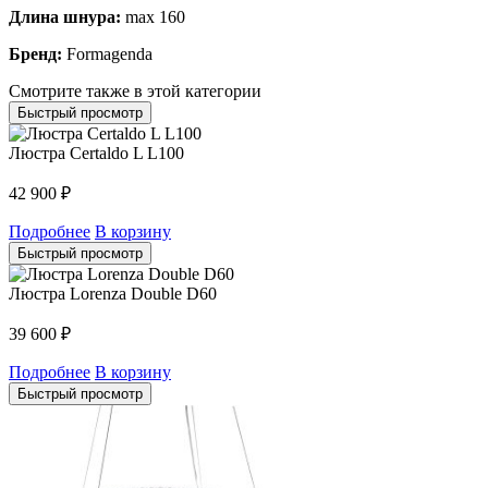
Длина шнура:
max 160
Бренд:
Formagenda
Смотрите также в этой категории
Быстрый просмотр
Люстра Certaldo L L100
42 900
₽
Подробнее
В корзину
Быстрый просмотр
Люстра Lorenza Double D60
39 600
₽
Подробнее
В корзину
Быстрый просмотр