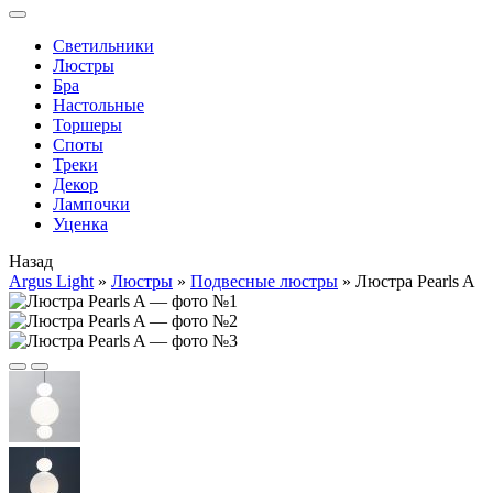
Cветильники
Люстры
Бра
Настольные
Торшеры
Споты
Треки
Декор
Лампочки
Уценка
Назад
Argus Light
»
Люстры
»
Подвесные люстры
»
Люстра Pearls A