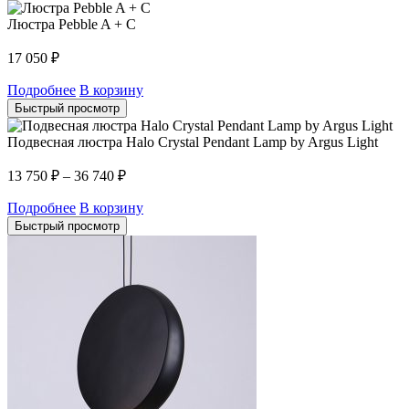
Люстра Pebble A + C
17 050
₽
Подробнее
В корзину
Быстрый просмотр
Подвесная люстра Halo Crystal Pendant Lamp by Argus Light
13 750
₽
–
36 740
₽
Подробнее
В корзину
Быстрый просмотр