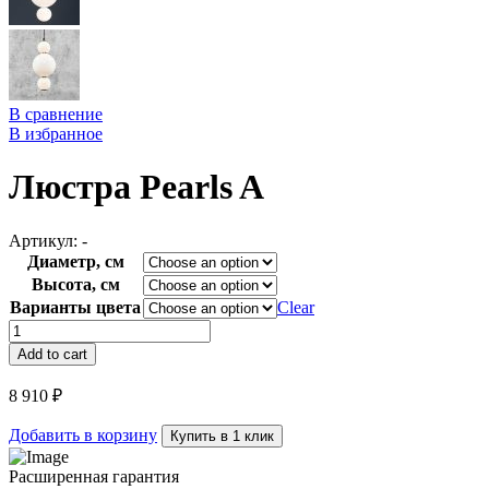
В сравнение
В избранное
Люстра Pearls A
Артикул:
-
Диаметр, см
Высота, см
Варианты цвета
Clear
Люстра
Pearls
Add to cart
A
quantity
8 910
₽
Добавить в корзину
Купить в 1 клик
Расширенная гарантия