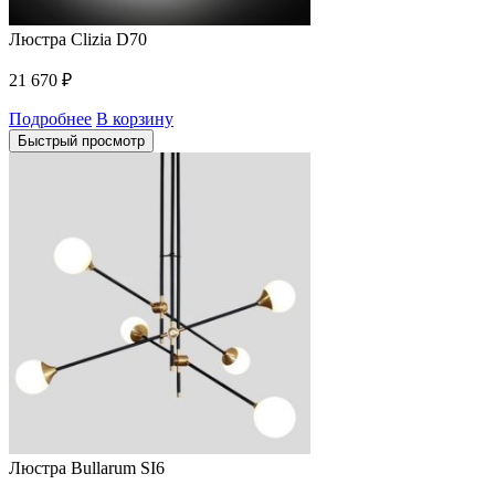
Люстра Clizia D70
21 670
₽
Подробнее
В корзину
Быстрый просмотр
Люстра Bullarum SI6