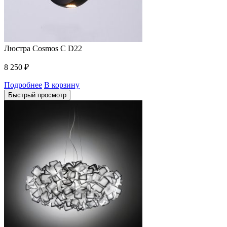
Люстра Cosmos C D22
8 250
₽
Подробнее
В корзину
Быстрый просмотр