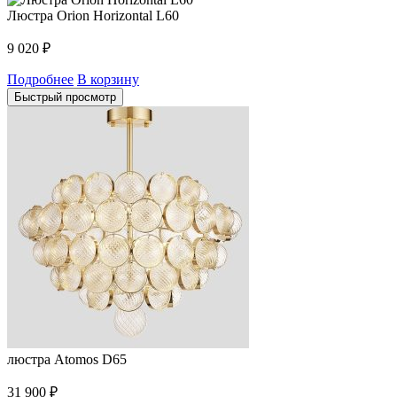
Люстра Orion Horizontal L60
9 020
₽
Подробнее
В корзину
Быстрый просмотр
люстра Atomos D65
31 900
₽