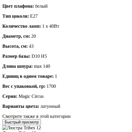
Цвет плафона:
белый
Тип цоколя:
E27
Количество ламп:
1 x 40Вт
Диаметр, см:
20
Высота, см:
43
Размер базы:
D10 H5
Длина шнура:
max 140
Единиц в одном товаре:
1
Вес с упаковкой, гр:
1700
Серия:
Magic Circus
Варианты цвета:
латунный
Смотрите также в этой категории
Быстрый просмотр