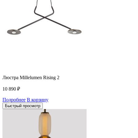
Люстра Millelumen Rising 2
10 890
₽
Подробнее
В корзину
Быстрый просмотр