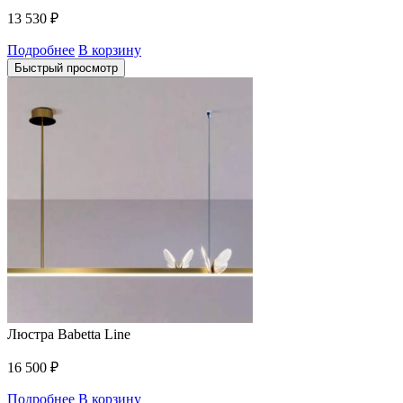
13 530
₽
Подробнее
В корзину
Быстрый просмотр
Люстра Babetta Line
16 500
₽
Подробнее
В корзину