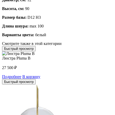
Высота, см:
90
Размер базы:
D12 H3
Длина шнура:
max 100
Варианты цвета:
белый
Смотрите также в этой категории
Быстрый просмотр
Люстра Pluma B
27 500
₽
Подробнее
В корзину
Быстрый просмотр