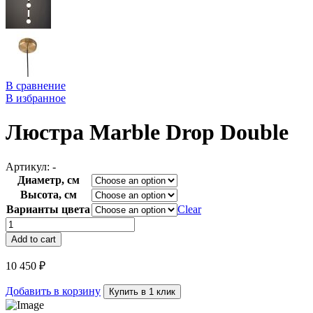
В сравнение
В избранное
Люстра Marble Drop Double
Артикул:
-
Диаметр, см
Высота, см
Варианты цвета
Clear
Люстра
Marble
Add to cart
Drop
Double
10 450
₽
quantity
Добавить в корзину
Купить в 1 клик