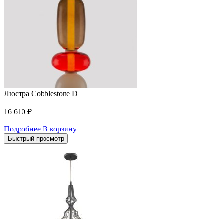
Люстра Cobblestone D
16 610
₽
Подробнее
В корзину
Быстрый просмотр