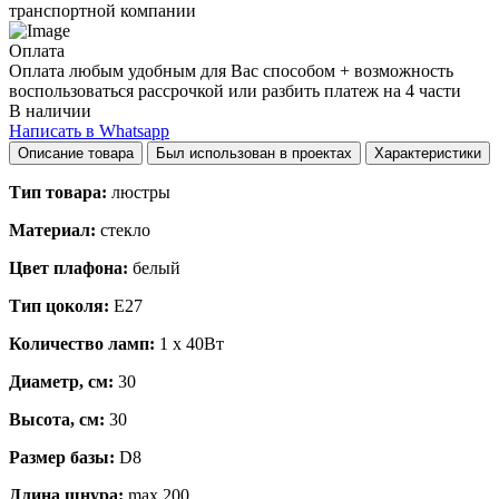
транспортной компании
Оплата
Оплата любым удобным для Вас способом + возможность
воспользоваться рассрочкой или разбить платеж на 4 части
В наличии
Написать в Whatsapp
Описание товара
Был использован в проектах
Характеристики
Тип товара:
люстры
Материал:
стекло
Цвет плафона:
белый
Тип цоколя:
E27
Количество ламп:
1 x 40Вт
Диаметр, см:
30
Высота, см:
30
Размер базы:
D8
Длина шнура:
max 200