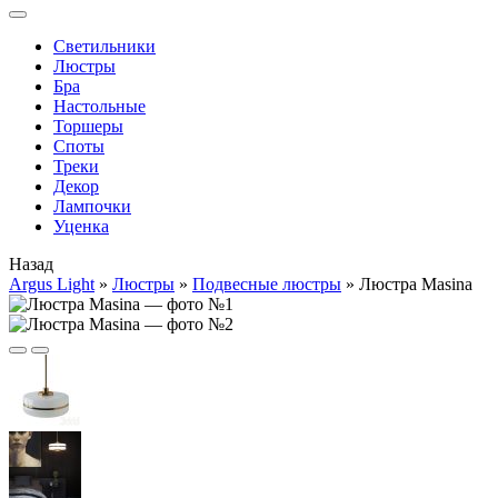
Cветильники
Люстры
Бра
Настольные
Торшеры
Споты
Треки
Декор
Лампочки
Уценка
Назад
Argus Light
»
Люстры
»
Подвесные люстры
»
Люстра Masina