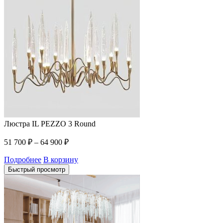
Люстра IL PEZZO 3 Round
51 700
₽
–
64 900
₽
Подробнее
В корзину
Быстрый просмотр