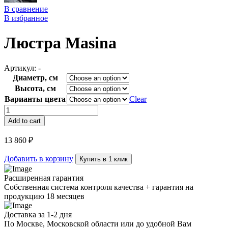
В сравнение
В избранное
Люстра Masina
Артикул:
-
Диаметр, см
Высота, см
Варианты цвета
Clear
Люстра
Masina
Add to cart
quantity
13 860
₽
Добавить в корзину
Купить в 1 клик
Расширенная гарантия
Собственная система контроля качества + гарантия на
продукцию 18 месяцев
Доставка за 1-2 дня
По Москве, Московской области или до удобной Вам