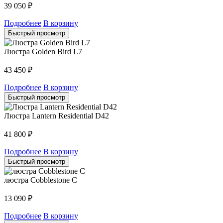
39 050
₽
Подробнее
В корзину
Быстрый просмотр
Люстра Golden Bird L7
43 450
₽
Подробнее
В корзину
Быстрый просмотр
Люстра Lantern Residential D42
41 800
₽
Подробнее
В корзину
Быстрый просмотр
люстра Cobblestone C
13 090
₽
Подробнее
В корзину