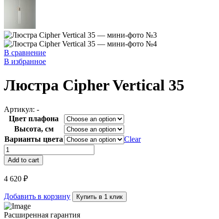
В сравнение
В избранное
Люстра Cipher Vertical 35
Артикул:
-
Цвет плафона
Высота, см
Варианты цвета
Clear
Люстра
Cipher
Add to cart
Vertical
35
4 620
₽
quantity
Добавить в корзину
Купить в 1 клик
Расширенная гарантия