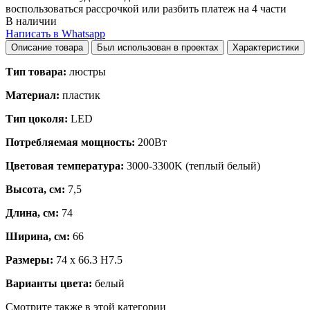
воспользоваться рассрочкой или разбить платеж на 4 части
В наличии
Написать в Whatsapp
Описание товара
Был использован в проектах
Характеристики
Тип товара:
люстры
Материал:
пластик
Тип цоколя:
LED
Потребляемая мощность:
200Вт
Цветовая температура:
3000-3300K (теплый белый)
Высота, см:
7,5
Длина, см:
74
Ширина, см:
66
Размеры:
74 x 66.3 H7.5
Варианты цвета:
белый
Смотрите также в этой категории