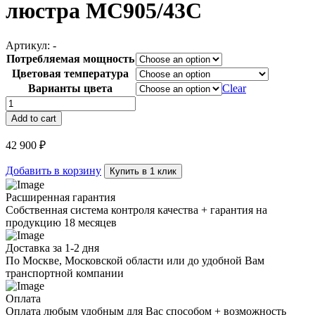
люстра MC905/43C
Артикул:
-
Потребляемая мощность
Цветовая температура
Варианты цвета
Clear
люстра
MC905/43C
Add to cart
quantity
42 900
₽
Добавить в корзину
Купить в 1 клик
Расширенная гарантия
Собственная система контроля качества + гарантия на
продукцию 18 месяцев
Доставка за 1-2 дня
По Москве, Московской области или до удобной Вам
транспортной компании
Оплата
Оплата любым удобным для Вас способом + возможность