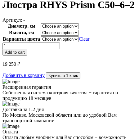
Люстра RHYS Prism C50–6–2
Артикул:
-
Диаметр, см
Высота, см
Варианты цвета
Clear
Люстра
RHYS
Add to cart
Prism
C50–
19 250
₽
6–
2
Добавить в корзину
Купить в 1 клик
quantity
Расширенная гарантия
Собственная система контроля качества + гарантия на
продукцию 18 месяцев
Доставка за 1-2 дня
По Москве, Московской области или до удобной Вам
транспортной компании
Оплата
Оплата любым удобным для Вас способом + возможность