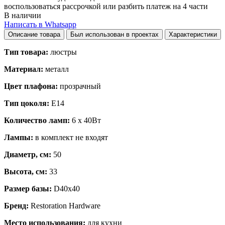
воспользоваться рассрочкой или разбить платеж на 4 части
В наличии
Написать в Whatsapp
Описание товара
Был использован в проектах
Характеристики
Тип товара:
люстры
Материал:
металл
Цвет плафона:
прозрачный
Тип цоколя:
E14
Количество ламп:
6 x 40Вт
Лампы:
в комплект не входят
Диаметр, см:
50
Высота, см:
33
Размер базы:
D40x40
Бренд:
Restoration Hardware
Место использования:
для кухни