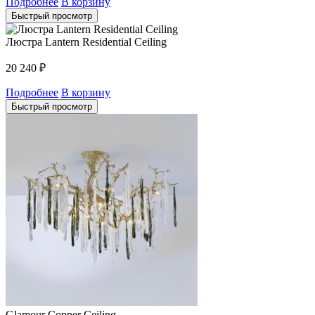
Подробнее
В корзину
Быстрый просмотр
Люстра Lantern Residential Ceiling
20 240
₽
Подробнее
В корзину
Быстрый просмотр
Glamour Copper Ceiling