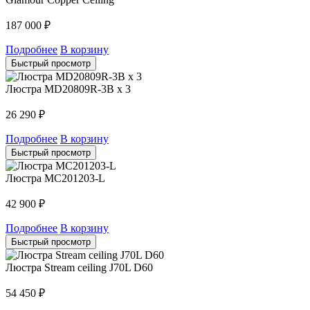
187 000
₽
Подробнее
В корзину
Быстрый просмотр
Люстра MD20809R-3B x 3
26 290
₽
Подробнее
В корзину
Быстрый просмотр
Люстра MC201203-L
42 900
₽
Подробнее
В корзину
Быстрый просмотр
Люстра Stream ceiling J70L D60
54 450
₽