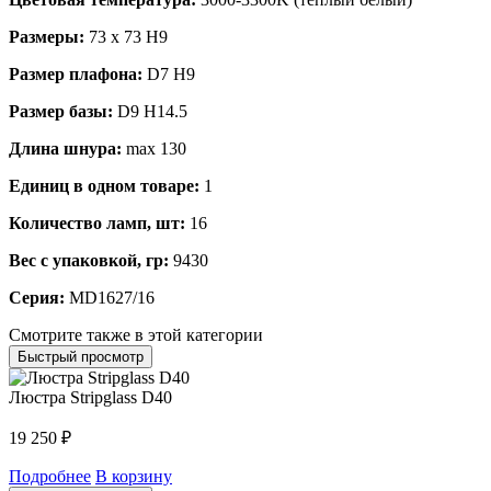
Размеры:
73 x 73 H9
Размер плафона:
D7 H9
Размер базы:
D9 H14.5
Длина шнура:
max 130
Единиц в одном товаре:
1
Количество ламп, шт:
16
Вес с упаковкой, гр:
9430
Серия:
MD1627/16
Смотрите также в этой категории
Быстрый просмотр
Люстра Stripglass D40
19 250
₽
Подробнее
В корзину