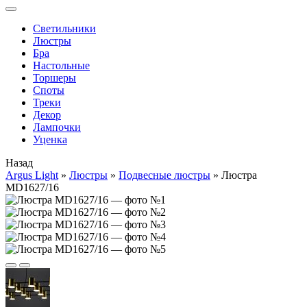
Cветильники
Люстры
Бра
Настольные
Торшеры
Споты
Треки
Декор
Лампочки
Уценка
Назад
Argus Light
»
Люстры
»
Подвесные люстры
»
Люстра
MD1627/16