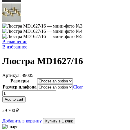
В сравнение
В избранное
Люстра MD1627/16
Артикул:
49005
Размеры
Размер плафона
Clear
Люстра
MD1627/16
Add to cart
quantity
29 700
₽
Добавить в корзину
Купить в 1 клик