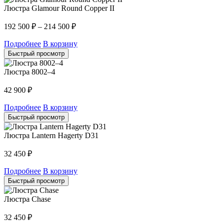
Люстра Glamour Round Copper II
192 500
₽
–
214 500
₽
Подробнее
В корзину
Быстрый просмотр
Люстра 8002–4
42 900
₽
Подробнее
В корзину
Быстрый просмотр
Люстра Lantern Hagerty D31
32 450
₽
Подробнее
В корзину
Быстрый просмотр
Люстра Chase
32 450
₽