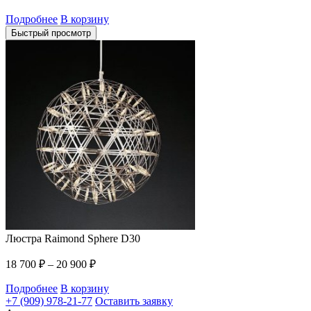
Подробнее
В корзину
Быстрый просмотр
Люстра Raimond Sphere D30
18 700
₽
–
20 900
₽
Подробнее
В корзину
+7 (909) 978-21-77
Оставить заявку