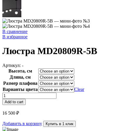
В сравнение
В избранное
Люстра MD20809R-5B
Артикул:
-
Высота, см
Длина, см
Размер плафона
Варианты цвета
Clear
Люстра
MD20809R-
Add to cart
5B
quantity
16 500
₽
Добавить в корзину
Купить в 1 клик