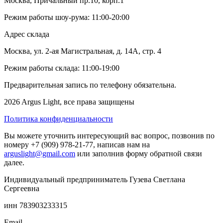
Москва, Причальный пр.10, корп.1
Режим работы шоу-рума: 11:00-20:00
Адрес склада
Москва, ул. 2-ая Магистральная, д. 14А, стр. 4
Режим работы склада: 11:00-19:00
Предварительная запись по телефону обязательна.
2026 Argus Light, все права защищены
Политика конфиденциальности
Вы можете уточнить интересующий вас вопрос, позвонив по
номеру +7 (909) 978-21-77, написав нам на
arguslight@gmail.com
или заполнив форму обратной связи
далее.
Индивидуальный предприниматель Гузева Светлана
Сергеевна
инн 783903233315
Email