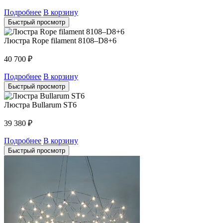
Подробнее
В корзину
Быстрый просмотр
Люстра Rope filament 8108–D8+6
40 700
₽
Подробнее
В корзину
Быстрый просмотр
Люстра Bullarum ST6
39 380
₽
Подробнее
В корзину
Быстрый просмотр