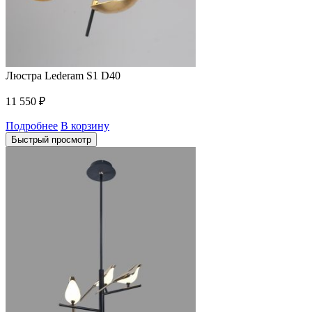
Люстра Lederam S1 D40
11 550
₽
Подробнее
В корзину
Быстрый просмотр