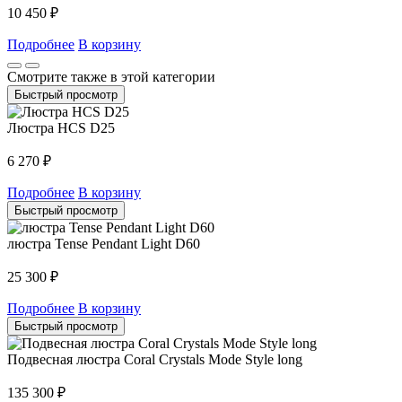
10 450
₽
Подробнее
В корзину
Смотрите также в этой категории
Быстрый просмотр
Люстра HCS D25
6 270
₽
Подробнее
В корзину
Быстрый просмотр
люстра Tense Pendant Light D60
25 300
₽
Подробнее
В корзину
Быстрый просмотр
Подвесная люстра Coral Crystals Mode Style long
135 300
₽