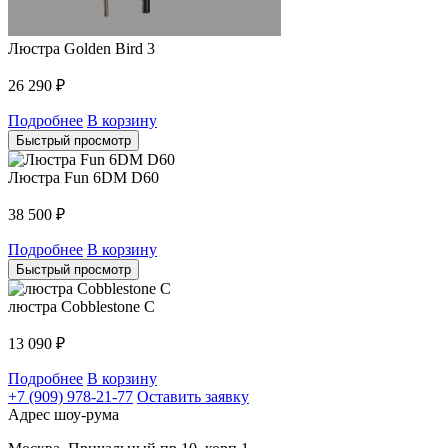
Люстра Golden Bird 3
26 290
₽
Подробнее
В корзину
Быстрый просмотр
Люстра Fun 6DM D60
38 500
₽
Подробнее
В корзину
Быстрый просмотр
люстра Cobblestone C
13 090
₽
Подробнее
В корзину
+7 (909) 978-21-77
Оставить заявку
Адрес шоу-рума