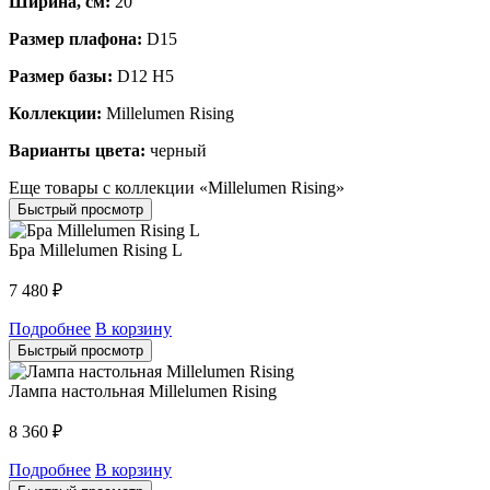
Ширина, см:
20
Размер плафона:
D15
Размер базы:
D12 H5
Коллекции:
Millelumen Rising
Варианты цвета:
черный
Еще товары с коллекции «Millelumen Rising»
Быстрый просмотр
Бра Millelumen Rising L
7 480
₽
Подробнее
В корзину
Быстрый просмотр
Лампа настольная Millelumen Rising
8 360
₽
Подробнее
В корзину