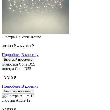
Люстра Universe Round
48 400
₽
–
65 340
₽
Подробнее
В корзину
Быстрый просмотр
люстра Cone D55
13 310
₽
Подробнее
В корзину
Быстрый просмотр
Люстра Allure 12
52 800
₽