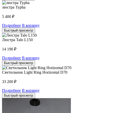
люстра Typha
5 400
₽
Подробнее
В корзину
Быстрый просмотр
Люстра Talo L150
14 190
₽
Подробнее
В корзину
Быстрый просмотр
Светильник Light Ring Horizontal D70
33 200
₽
Подробнее
В корзину
Быстрый просмотр