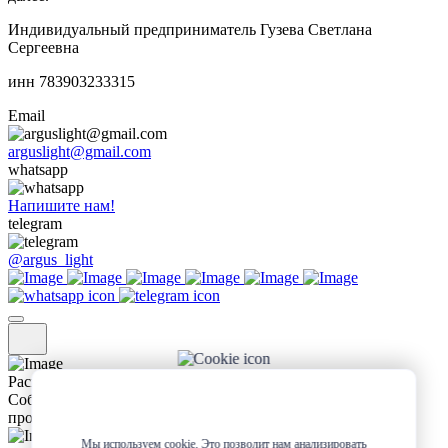
Индивидуальный предприниматель Гузева Светлана
Сергеевна
инн 783903233315
Email
arguslight@gmail.com
whatsapp
Напишите нам!
telegram
@argus_light
Расширенная гарантия
Собственная система контроля качества + гарантия на
продукцию 18 месяцев
Мы используем cookie. Это позволит нам анализировать