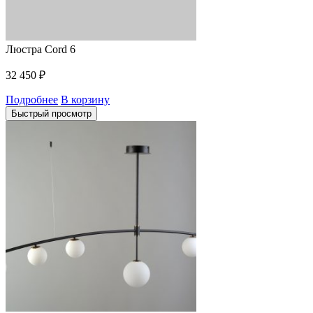
Люстра Cord 6
32 450
₽
Подробнее
В корзину
Быстрый просмотр