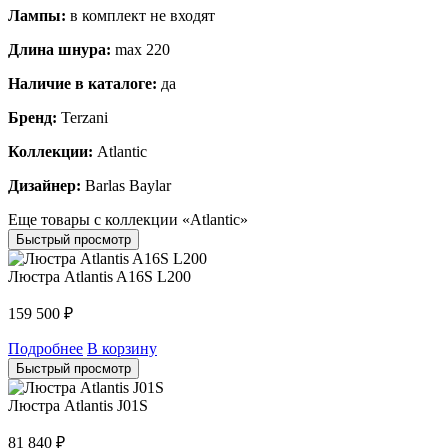
Лампы:
в комплект не входят
Длина шнура:
max 220
Наличие в каталоге:
да
Бренд:
Terzani
Коллекции:
Atlantic
Дизайнер:
Barlas Baylar
Еще товары с коллекции «Atlantic»
Быстрый просмотр
Люстра Atlantis A16S L200
159 500
₽
Подробнее
В корзину
Быстрый просмотр
Люстра Atlantis J01S
81 840
₽