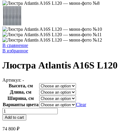
В сравнение
В избранное
Люстра Atlantis A16S L120
Артикул:
-
Высота, см
Длина, см
Ширина, см
Варианты цвета
Clear
Люстра
Atlantis
Add to cart
A16S
L120
74 800
₽
quantity