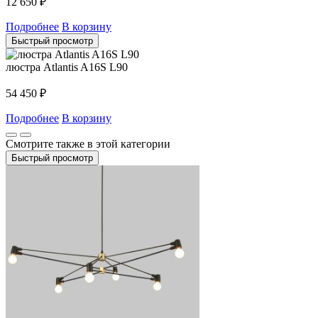
12 650
₽
Подробнее
В корзину
Быстрый просмотр
люстра Atlantis A16S L90
54 450
₽
Подробнее
В корзину
Смотрите также в этой категории
Быстрый просмотр