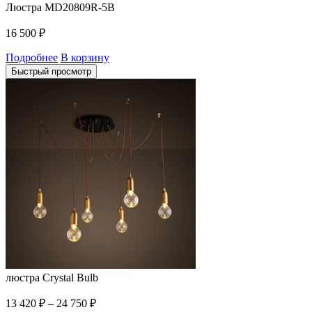
Люстра MD20809R-5B
16 500
₽
Подробнее
В корзину
Быстрый просмотр
люстра Crystal Bulb
13 420
₽
–
24 750
₽