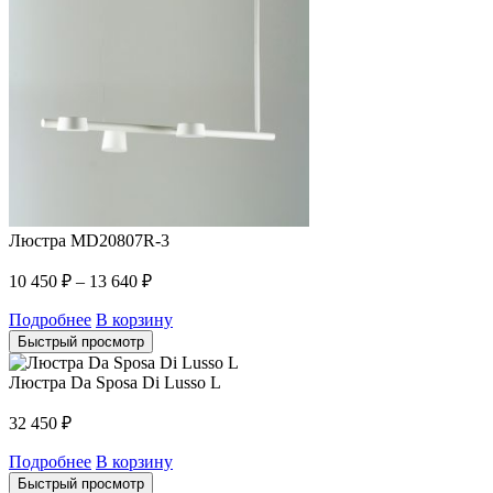
Люстра MD20807R-3
10 450
₽
–
13 640
₽
Подробнее
В корзину
Быстрый просмотр
Люстра Da Sposa Di Lusso L
32 450
₽
Подробнее
В корзину
Быстрый просмотр