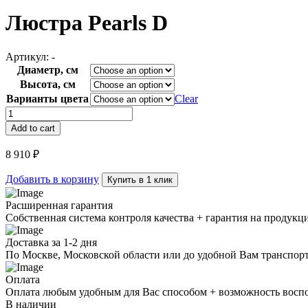
Люстра Pearls D
Артикул:
-
Диаметр, см
Высота, см
Варианты цвета
Clear
Люстра
Pearls
Add to cart
D
quantity
8 910
₽
Добавить в корзину
Купить в 1 клик
Расширенная гарантия
Собственная система контроля качества + гарантия на продукц
Доставка за 1-2 дня
По Москве, Московской области или до удобной Вам транспор
Оплата
Оплата любым удобным для Вас способом + возможность воспол
В наличии