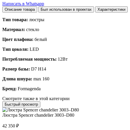
Написать в Whatsapp
Описание товара
Был использован в проектах
Характеристики
Тип товара:
люстры
Материал:
стекло
Цвет плафона:
белый
Тип цоколя:
LED
Потребляемая мощность:
12Вт
Размер базы:
D7 H14
Длина шнура:
max 160
Бренд:
Formagenda
Смотрите также в этой категории
Быстрый просмотр
Люстра Spencer chandelier 3003–D80
42 350
₽