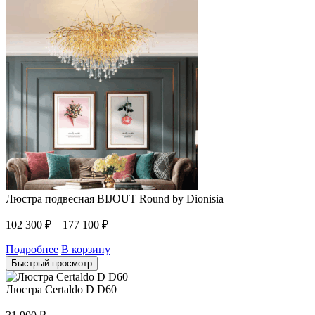
Люстра подвесная BIJOUT Round by Dionisia
102 300
₽
–
177 100
₽
Подробнее
В корзину
Быстрый просмотр
Люстра Certaldo D D60