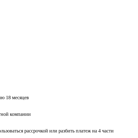
ию 18 месяцев
тной компании
ьзоваться рассрочкой или разбить платеж на 4 части