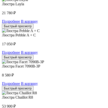
Люстра Layla
21 780
₽
Подробнее
В корзину
Быстрый просмотр
Люстра Pebble A + C
17 050
₽
Подробнее
В корзину
Быстрый просмотр
Люстра Facet 7090B-3P
8 580
₽
Подробнее
В корзину
Быстрый просмотр
Люстра Chaillot R8
53 900
₽