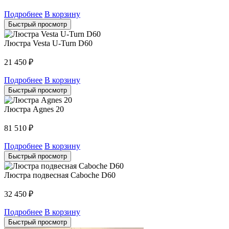
Подробнее
В корзину
Быстрый просмотр
Люстра Vesta U-Turn D60
21 450
₽
Подробнее
В корзину
Быстрый просмотр
Люстра Agnes 20
81 510
₽
Подробнее
В корзину
Быстрый просмотр
Люстра подвесная Caboche D60
32 450
₽
Подробнее
В корзину
Быстрый просмотр