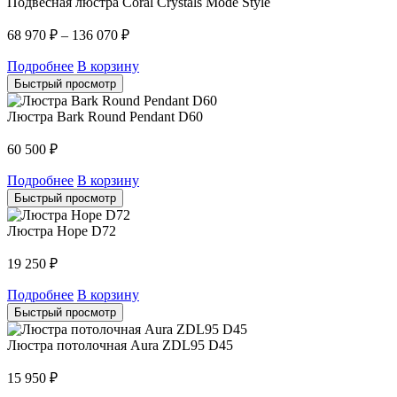
Подвесная люстра Coral Crystals Mode Style
68 970
₽
–
136 070
₽
Подробнее
В корзину
Быстрый просмотр
Люстра Bark Round Pendant D60
60 500
₽
Подробнее
В корзину
Быстрый просмотр
Люстра Hope D72
19 250
₽
Подробнее
В корзину
Быстрый просмотр
Люстра потолочная Aura ZDL95 D45
15 950
₽