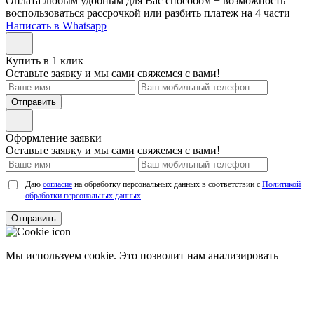
Оплата любым удобным для Вас способом + возможность
воспользоваться рассрочкой или разбить платеж на 4 части
Написать в Whatsapp
Купить в 1 клик
Оставьте заявку и мы сами свяжемся с вами!
Отправить
Оформление заявки
Оставьте заявку и мы сами свяжемся с вами!
Даю
согласие
на обработку персональных данных в соответствии с
Политикой
обработки персональных данных
Отправить
Мы используем cookie. Это позволит нам анализировать
взаимодействие посетителей с сайтом и делать его лучше.
Продолжая пользоваться сайтом, вы
соглашаетесь с
использованием файлов cookie.