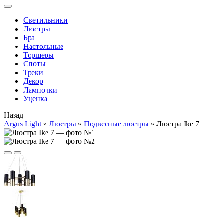
Cветильники
Люстры
Бра
Настольные
Торшеры
Споты
Треки
Декор
Лампочки
Уценка
Назад
Argus Light
»
Люстры
»
Подвесные люстры
»
Люстра Ike 7