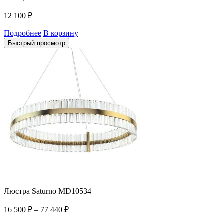
12 100
₽
Подробнее
В корзину
Быстрый просмотр
Люстра Saturno MD10534
16 500
₽
–
77 440
₽