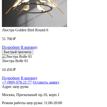
Люстра Golden Bird Round 6
51 700
₽
Подробнее
В корзину
Быстрый просмотр
Люстра Bolle 01
10 450
₽
Подробнее
В корзину
+7 (909) 978-21-77
Оставить заявку
Адрес шоу-рума
Москва, Причальный пр.10, корп.1
Режим работы шоу-рума: 11:00-20:00