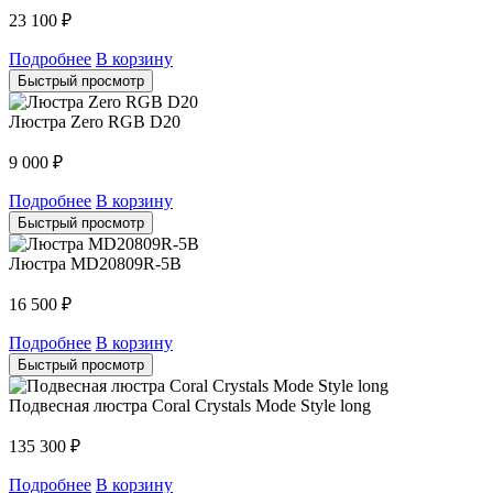
23 100
₽
Подробнее
В корзину
Быстрый просмотр
Люстра Zero RGB D20
9 000
₽
Подробнее
В корзину
Быстрый просмотр
Люстра MD20809R-5B
16 500
₽
Подробнее
В корзину
Быстрый просмотр
Подвесная люстра Coral Crystals Mode Style long
135 300
₽
Подробнее
В корзину