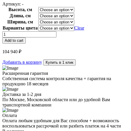
Артикул:
-
Высота, см
Длина, см
Ширина, см
Варианты цвета
Clear
Люстра
Rhythm
Add to cart
Vertical
H239
104 940
₽
quantity
Добавить в корзину
Купить в 1 клик
Расширенная гарантия
Собственная система контроля качества + гарантия на
продукцию 18 месяцев
Доставка за 1-2 дня
По Москве, Московской области или до удобной Вам
транспортной компании
Оплата
Оплата любым удобным для Вас способом + возможность
воспользоваться рассрочкой или разбить платеж на 4 части