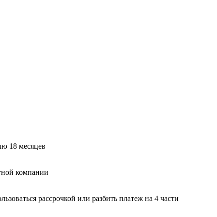
ию 18 месяцев
тной компании
ьзоваться рассрочкой или разбить платеж на 4 части