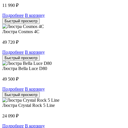
11 990
₽
Подробнее
В корзину
Быстрый просмотр
Люстра Cosmos 4C
49 720
₽
Подробнее
В корзину
Быстрый просмотр
Люстра Bella Luce D80
49 500
₽
Подробнее
В корзину
Быстрый просмотр
Люстра Crystal Rock 5 Line
24 090
₽
Подробнее
В корзину