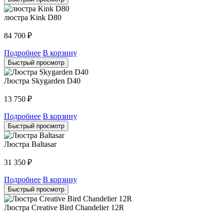
люстра Kink D80
84 700
₽
Подробнее
В корзину
Быстрый просмотр
Люстра Skygarden D40
13 750
₽
Подробнее
В корзину
Быстрый просмотр
Люстра Baltasar
31 350
₽
Подробнее
В корзину
Быстрый просмотр
Люстра Creative Bird Chandelier 12R