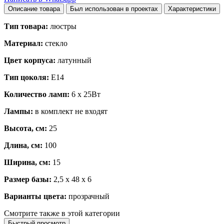
Описание товара
Был использован в проектах
Характеристики
Тип товара:
люстры
Материал:
стекло
Цвет корпуса:
латунный
Тип цоколя:
E14
Количество ламп:
6 x 25Вт
Лампы:
в комплект не входят
Высота, см:
25
Длина, см:
100
Ширина, см:
15
Размер базы:
2,5 x 48 x 6
Варианты цвета:
прозрачный
Смотрите также в этой категории
Быстрый просмотр