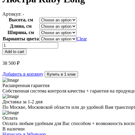
Артикул:
-
Высота, см
Длина, см
Ширина, см
Варианты цвета
Clear
Люстра
Ruby
Add to cart
Long
quantity
38 500
₽
Добавить в корзину
Купить в 1 клик
Расширенная гарантия
Собственная система контроля качества + гарантия на продукц
Доставка за 1-2 дня
По Москве, Московской области или до удобной Вам транспор
Оплата
Оплата любым удобным для Вас способом + возможность воспол
В наличии
Написать в Whatsapp