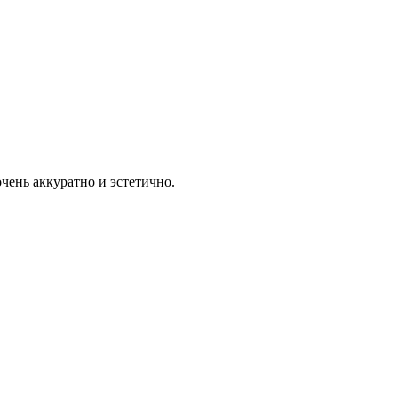
чень аккуратно и эстетично.