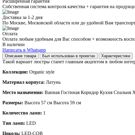
Расширенная гарантия
Собственная система контроля качества + гарантия на продукц
Доставка за 1-2 дня
По Москве, Московской области или до удобной Вам транспор
Оплата
Оплата любым удобным для Вас способом + возможность воспол
В наличии
Написать в Whatsapp
Описание товара
Был использован в проектах
Характеристики
Такой вариант люстры станет главным акцентом в любом интерь
Коллекции:
Organic style
Материал корпуса:
Латунь
Место назначения:
Ванная Гостиная Коридор Кухня Спальня 
Размеры:
Высота 57 см Высота 59 см
Количество ламп:
1
Тип ламп:
LED
Цоколь:
LED-COB