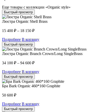
Еще товары с коллекции «Organic style»
Быстрый просмотр
Люстра Organic Shell Brass
15 400
₽
–
18 150
₽
Подробнее
В корзину
Быстрый просмотр
Люстра Organic Branch Crown/Long SingleBrass
34 100
₽
–
94 600
₽
Подробнее
В корзину
Быстрый просмотр
Бра Bark Organic 460*160 Graphite
50 600
₽
Подробнее
В корзину
Быстрый просмотр