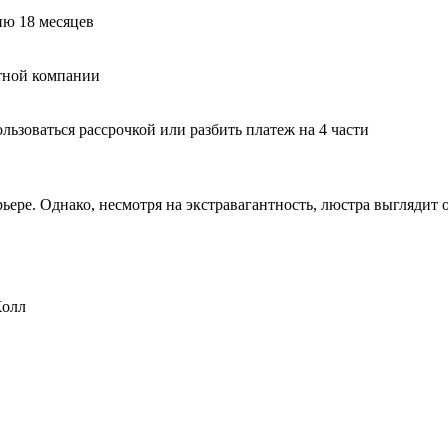
ию 18 месяцев
тной компании
ьзоваться рассрочкой или разбить платеж на 4 части
ере. Однако, несмотря на экстравагантность, люстра выглядит о
Холл