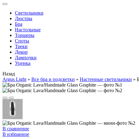
Cветильники
Люстры
Бра
Настольные
Торшеры
Споты
Треки
Декор
Лампочки
Уценка
Назад
Argus Light
»
Все бра и подсветки
»
Настенные светильники
»
В сравнение
В избранное