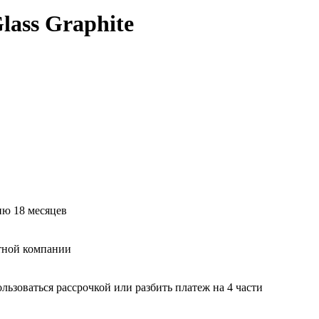
ass Graphite
ию 18 месяцев
тной компании
ьзоваться рассрочкой или разбить платеж на 4 части