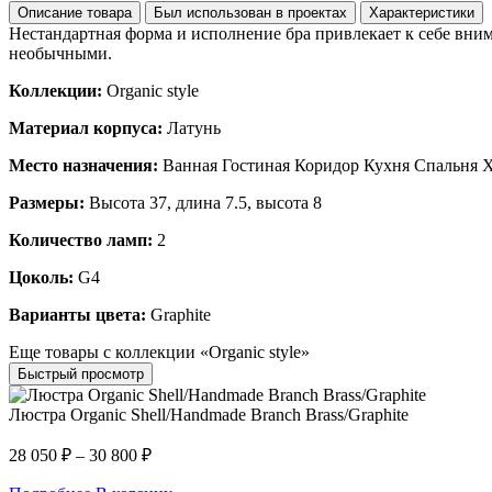
Описание товара
Был использован в проектах
Характеристики
Нестандартная форма и исполнение бра привлекает к себе вним
необычными.
Коллекции:
Organic style
Материал корпуса:
Латунь
Место назначения:
Ванная Гостиная Коридор Кухня Спальня 
Размеры:
Высота 37, длина 7.5, высота 8
Количество ламп:
2
Цоколь:
G4
Варианты цвета:
Graphite
Еще товары с коллекции «Organic style»
Быстрый просмотр
Люстра Organic Shell/Handmade Branch Brass/Graphite
28 050
₽
–
30 800
₽