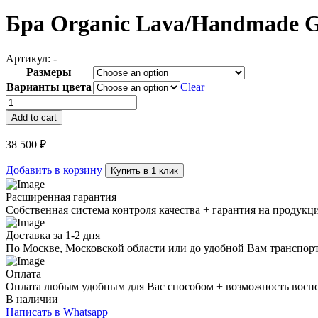
Бра Organic Lava/Handmade Gl
Артикул:
-
Размеры
Варианты цвета
Clear
Бра
Organic
Add to cart
Lava/Handmade
Glass
38 500
₽
Graphite
quantity
Добавить в корзину
Купить в 1 клик
Расширенная гарантия
Собственная система контроля качества + гарантия на продукц
Доставка за 1-2 дня
По Москве, Московской области или до удобной Вам транспор
Оплата
Оплата любым удобным для Вас способом + возможность воспол
В наличии
Написать в Whatsapp