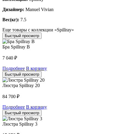
Дизайнер:
Manuel Vivian
Вес(кг):
7.5
Еще товары с коллекции «Spillray»
Быстрый просмотр
Бра Spillray B
7 040
₽
Подробнее
В корзину
Быстрый просмотр
Люстра Spillray 20
84 700
₽
Подробнее
В корзину
Быстрый просмотр
Люстра Spillray 3