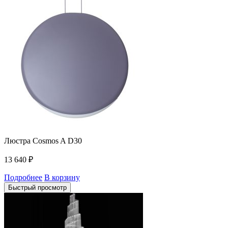
Люстра Cosmos A D30
13 640
₽
Подробнее
В корзину
Быстрый просмотр