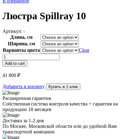
В избранное
Люстра Spillray 10
Артикул:
-
Длина, см
Ширина, см
Варианты цвета
Clear
Люстра
Spillray
Add to cart
10
quantity
41 800
₽
Добавить в корзину
Купить в 1 клик
Расширенная гарантия
Собственная система контроля качества + гарантия на
продукцию 18 месяцев
Доставка за 1-2 дня
По Москве, Московской области или до удобной Вам
транспортной компании