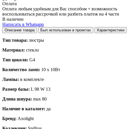
Оплата
Оплата любым удобным для Вас способом + возможность
воспользоваться рассрочкой или разбить платеж на 4 части
В наличии
Написать в Whatsapp
Описание товара
Был использован в проектах
Характеристики
Тип товара:
люстры
Материал:
стекло
Тип цоколя:
G4
Количество ламп:
10 х 10Вт
Лампы:
в комплекте
Размер базы:
L 98 W 13
Длина шнура:
max 80
Наличие в каталоге:
да
Бренд:
Axolight
Коллекции:
Spillray