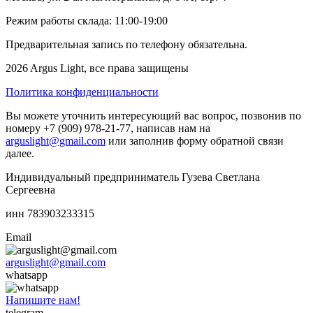
Режим работы склада: 11:00-19:00
Предварительная запись по телефону обязательна.
2026 Argus Light, все права защищены
Политика конфиденциальности
Вы можете уточнить интересующий вас вопрос, позвонив по
номеру +7 (909) 978-21-77, написав нам на
arguslight@gmail.com
или заполнив форму обратной связи
далее.
Индивидуальный предприниматель Гузева Светлана
Сергеевна
инн 783903233315
Email
arguslight@gmail.com
whatsapp
Напишите нам!
telegram