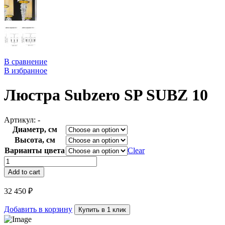
В сравнение
В избранное
Люстра Subzero SP SUBZ 10
Артикул:
-
Диаметр, см
Высота, см
Варианты цвета
Clear
Люстра
Subzero
Add to cart
SP
SUBZ
32 450
₽
10
quantity
Добавить в корзину
Купить в 1 клик