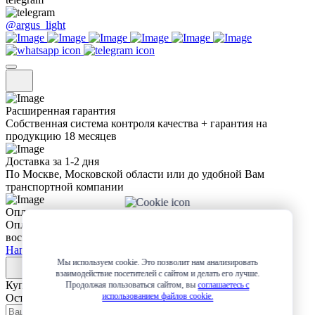
@argus_light
Расширенная гарантия
Собственная система контроля качества + гарантия на
продукцию 18 месяцев
Доставка за 1-2 дня
По Москве, Московской области или до удобной Вам
транспортной компании
Оплата
Оплата любым удобным для Вас способом + возможность
воспользоваться рассрочкой или разбить платеж на 4 части
Написать в Whatsapp
Мы используем cookie. Это позволит нам анализировать
взаимодействие посетителей с сайтом и делать его лучше.
Купить в 1 клик
Продолжая пользоваться сайтом, вы
соглашаетесь с
использованием файлов cookie.
Оставьте заявку и мы сами свяжемся с вами!