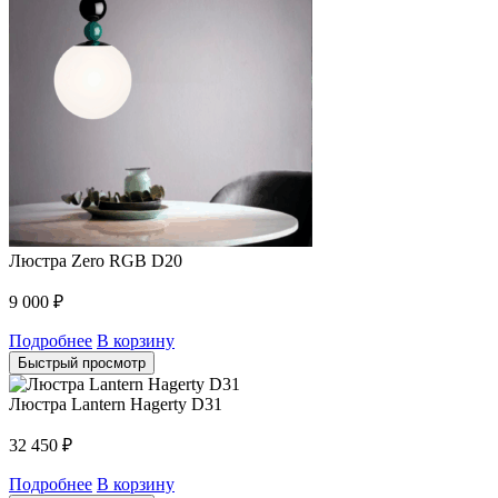
Люстра Zero RGB D20
9 000
₽
Подробнее
В корзину
Быстрый просмотр
Люстра Lantern Hagerty D31
32 450
₽
Подробнее
В корзину