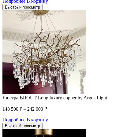
Подробнее
В корзину
Быстрый просмотр
Люстра BIJOUT Long luxury copper by Argus Light
148 500
₽
–
242 000
₽
Подробнее
В корзину
Быстрый просмотр