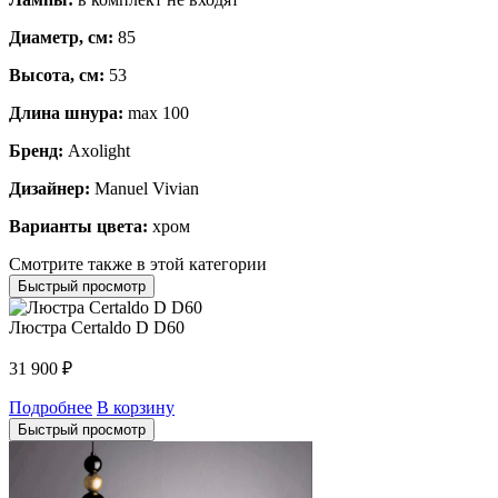
Диаметр, см:
85
Высота, см:
53
Длина шнура:
max 100
Бренд:
Axolight
Дизайнер:
Manuel Vivian
Варианты цвета:
хром
Смотрите также в этой категории
Быстрый просмотр
Люстра Certaldo D D60
31 900
₽
Подробнее
В корзину
Быстрый просмотр