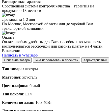
Расширенная гарантия
Собственная система контроля качества + гарантия на
продукцию 18 месяцев
Доставка за 1-2 дня
По Москве, Московской области или до удобной Вам
транспортной компании
Оплата
Оплата любым удобным для Вас способом + возможность
воспользоваться рассрочкой или разбить платеж на 4 части
В наличии
Написать в Whatsapp
Описание товара
Был использован в проектах
Характеристики
Тип товара:
люстры
Материал:
хрусталь
Цвет плафона:
белый
Тип цоколя:
E14
Количество ламп:
10 х 40Вт
Лампы:
в комплект не входят