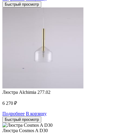
Быстрый просмотр
Люстра Alchimia 277.02
6 270
₽
Подробнее
В корзину
Быстрый просмотр
Люстра Cosmos A D30