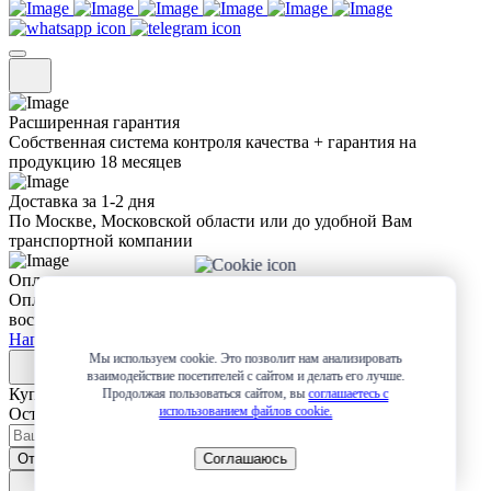
Расширенная гарантия
Собственная система контроля качества + гарантия на
продукцию 18 месяцев
Доставка за 1-2 дня
По Москве, Московской области или до удобной Вам
транспортной компании
Оплата
Оплата любым удобным для Вас способом + возможность
воспользоваться рассрочкой или разбить платеж на 4 части
Написать в Whatsapp
Мы используем cookie. Это позволит нам анализировать
взаимодействие посетителей с сайтом и делать его лучше.
Купить в 1 клик
Продолжая пользоваться сайтом, вы
соглашаетесь с
использованием файлов cookie.
Оставьте заявку и мы сами свяжемся с вами!
Отправить
Соглашаюсь