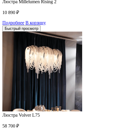
Люстра Millelumen Rising 2
10 890
₽
Подробнее
В корзину
Быстрый просмотр
Люстра Volver L75
58 700
₽