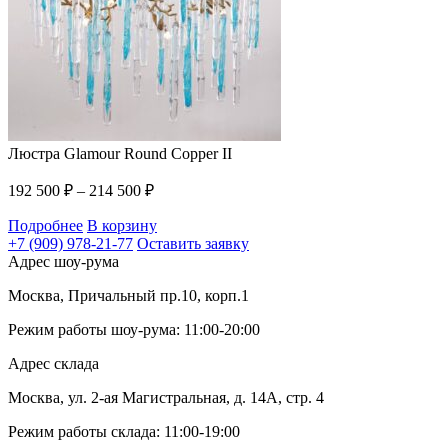
Люстра Glamour Round Copper II
192 500
₽
–
214 500
₽
Подробнее
В корзину
+7 (909) 978-21-77
Оставить заявку
Адрес шоу-рума
Москва, Причальный пр.10, корп.1
Режим работы шоу-рума: 11:00-20:00
Адрес склада
Москва, ул. 2-ая Магистральная, д. 14А, стр. 4
Режим работы склада: 11:00-19:00