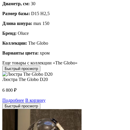
Диаметр, см:
30
Размер базы:
D15 H2,5
Длина шнура:
max 150
Бренд:
Oluce
Коллекции:
The Globo
Варианты цвета:
хром
Еще товары с коллекции «The Globo»
Быстрый просмотр
Люстра The Globo D20
6 800
₽
Подробнее
В корзину
Быстрый просмотр