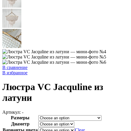
В сравнение
В избранное
Люстра VC Jacquline из
латуни
Артикул:
-
Размеры
Диаметр
Варианты цвета
Clear