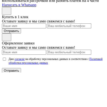
воспользоваться рассрочкой или разбить платеж на 4 части
Написать в Whatsapp
Купить в 1 клик
Оставьте заявку и мы сами свяжемся с вами!
Отправить
Оформление заявки
Оставьте заявку и мы сами свяжемся с вами!
Даю
согласие
на обработку персональных данных в соответствии с
Политикой
обработки персональных данных
Отправить
Мы используем cookie. Это позволит нам анализировать
взаимодействие посетителей с сайтом и делать его лучше.
Продолжая пользоваться сайтом, вы
соглашаетесь с
использованием файлов cookie.
Соглашаюсь