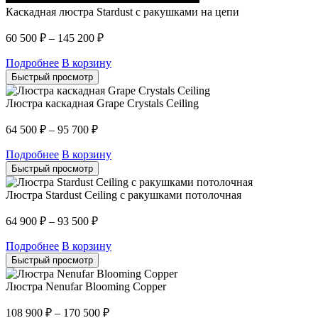
Каскадная люстра Stardust с ракушками на цепи
60 500
₽
–
145 200
₽
Подробнее
В корзину
Быстрый просмотр
Люстра каскадная Grape Crystals Ceiling
64 500
₽
–
95 700
₽
Подробнее
В корзину
Быстрый просмотр
Люстра Stardust Ceiling с ракушками потолочная
64 900
₽
–
93 500
₽
Подробнее
В корзину
Быстрый просмотр
Люстра Nenufar Blooming Copper
108 900
₽
–
170 500
₽