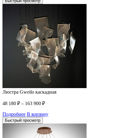
Быстрый просмотр
Люстра Gweilo каскадная
48 180
₽
–
163 900
₽
Подробнее
В корзину
Быстрый просмотр