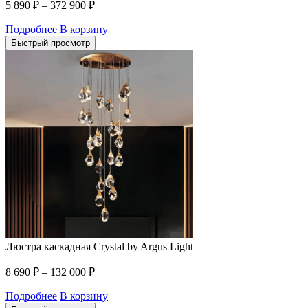
5 890
₽
–
372 900
₽
Подробнее
В корзину
Быстрый просмотр
Люстра каскадная Crystal by Argus Light
8 690
₽
–
132 000
₽
Подробнее
В корзину