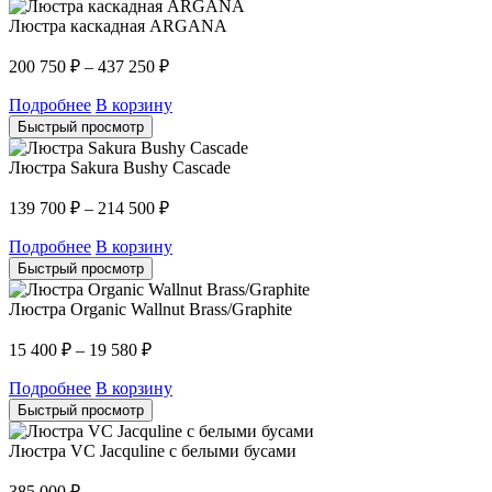
Люстра каскадная ARGANA
200 750
₽
–
437 250
₽
Подробнее
В корзину
Быстрый просмотр
Люстра Sakura Bushy Cascade
139 700
₽
–
214 500
₽
Подробнее
В корзину
Быстрый просмотр
Люстра Organic Wallnut Brass/Graphite
15 400
₽
–
19 580
₽
Подробнее
В корзину
Быстрый просмотр
Люстра VC Jacquline с белыми бусами
385 000
₽