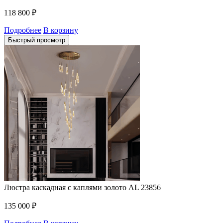
118 800
₽
Подробнее
В корзину
Быстрый просмотр
Люстра каскадная с каплями золото AL 23856
135 000
₽