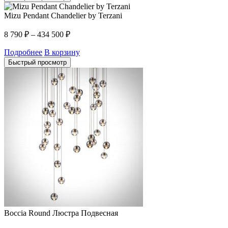
Mizu Pendant Chandelier by Terzani
8 790
₽
–
434 500
₽
Подробнее
В корзину
Быстрый просмотр
Boccia Round Люстра Подвесная