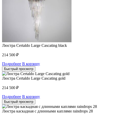
Люстра Certaldo Large Cascating black
214 500
₽
Подробнее
В корзину
Быстрый просмотр
Люстра Certaldo Large Cascating gold
214 500
₽
Подробнее
В корзину
Быстрый просмотр
Люстра каскадная с длинными каплями raindrops 28