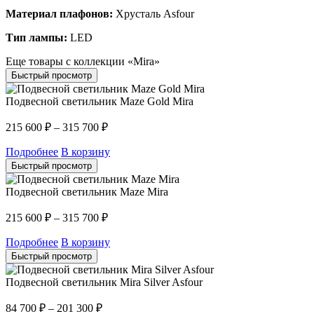
Материал плафонов:
Хрусталь Asfour
Тип лампы:
LED
Еще товары с коллекции «Mira»
Быстрый просмотр
Подвесной светильник Maze Gold Mira
215 600
₽
–
315 700
₽
Подробнее
В корзину
Быстрый просмотр
Подвесной светильник Maze Mira
215 600
₽
–
315 700
₽
Подробнее
В корзину
Быстрый просмотр
Подвесной светильник Mira Silver Asfour
84 700
₽
–
201 300
₽