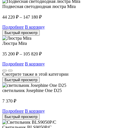
Подвесная светодиодная люстра Mira
44 220
₽
–
147 180
₽
Подробнее
В корзину
Быстрый просмотр
Люстра Mira
35 200
₽
–
105 820
₽
Подробнее
В корзину
Смотрите также в этой категории
Быстрый просмотр
светильник Josephine One D25
7 370
₽
Подробнее
В корзину
Быстрый просмотр
Светильник BLS9050P/C