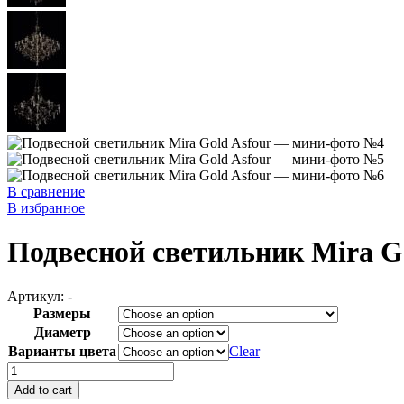
В сравнение
В избранное
Подвесной светильник Mira G
Артикул:
-
Размеры
Диаметр
Варианты цвета
Clear
Подвесной
светильник
Add to cart
Mira