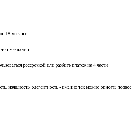
ию 18 месяцев
тной компании
ьзоваться рассрочкой или разбить платеж на 4 части
ь, изящность, элегантность - именно так можно описать подвес