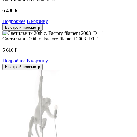
6 490
₽
Подробнее
В корзину
Быстрый просмотр
Светильник 20th c. Factory filament 2003–D1–1
5 610
₽
Подробнее
В корзину
Быстрый просмотр