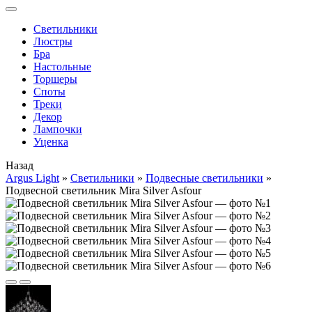
Cветильники
Люстры
Бра
Настольные
Торшеры
Споты
Треки
Декор
Лампочки
Уценка
Назад
Argus Light
»
Cветильники
»
Подвесные светильники
»
Подвесной светильник Mira Silver Asfour