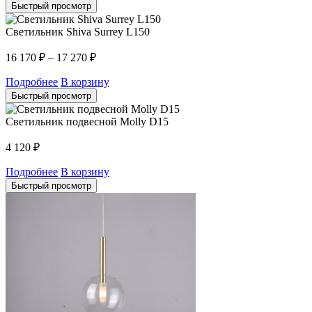
Быстрый просмотр
Светильник Shiva Surrey L150
16 170
₽
–
17 270
₽
Подробнее
В корзину
Быстрый просмотр
Светильник подвесной Molly D15
4 120
₽
Подробнее
В корзину
Быстрый просмотр