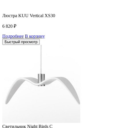
Люстра KUU Vertical XS30
6 820
₽
Подробнее
В корзину
Быстрый просмотр
Светильник Night Birds C