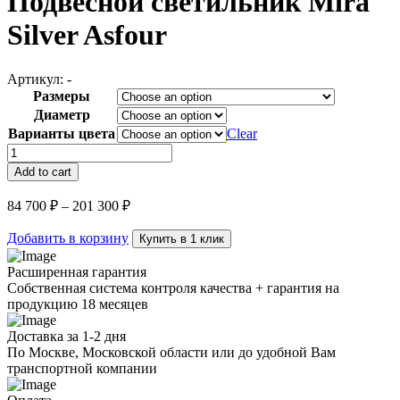
Подвесной светильник Mira
Silver Asfour
Артикул:
-
Размеры
Диаметр
Варианты цвета
Clear
Подвесной
светильник
Add to cart
Mira
Silver
84 700
₽
–
201 300
₽
Asfour
quantity
Добавить в корзину
Купить в 1 клик
Расширенная гарантия
Собственная система контроля качества + гарантия на
продукцию 18 месяцев
Доставка за 1-2 дня
По Москве, Московской области или до удобной Вам
транспортной компании