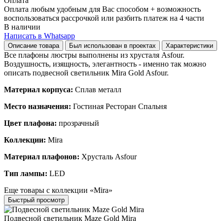
Оплата
Оплата любым удобным для Вас способом + возможность
воспользоваться рассрочкой или разбить платеж на 4 части
В наличии
Написать в Whatsapp
Описание товара
Был использован в проектах
Характеристики
Все плафоны люстры выполнены из хрусталя Asfour.
Воздушность, изящность, элегантность - именно так можно
описать подвесной светильник Mira Gold Asfour.
Материал корпуса:
Сплав металл
Место назначения:
Гостиная Ресторан Спальня
Цвет плафона:
прозрачный
Коллекции:
Mira
Материал плафонов:
Хрусталь Asfour
Тип лампы:
LED
Еще товары с коллекции «Mira»
Быстрый просмотр
Подвесной светильник Maze Gold Mira