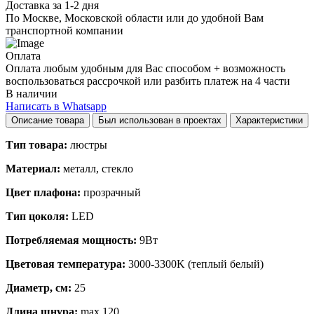
Доставка за 1-2 дня
По Москве, Московской области или до удобной Вам
транспортной компании
Оплата
Оплата любым удобным для Вас способом + возможность
воспользоваться рассрочкой или разбить платеж на 4 части
В наличии
Написать в Whatsapp
Описание товара
Был использован в проектах
Характеристики
Тип товара:
люстры
Материал:
металл, стекло
Цвет плафона:
прозрачный
Тип цоколя:
LED
Потребляемая мощность:
9Вт
Цветовая температура:
3000-3300K (теплый белый)
Диаметр, см:
25
Длина шнура:
max 120