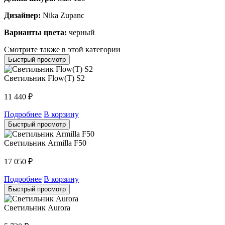
Дизайнер:
Nika Zupanc
Варианты цвета:
черный
Смотрите также в этой категории
Быстрый просмотр
Светильник Flow(T) S2
11 440
₽
Подробнее
В корзину
Быстрый просмотр
Светильник Armilla F50
17 050
₽
Подробнее
В корзину
Быстрый просмотр
Светильник Aurora