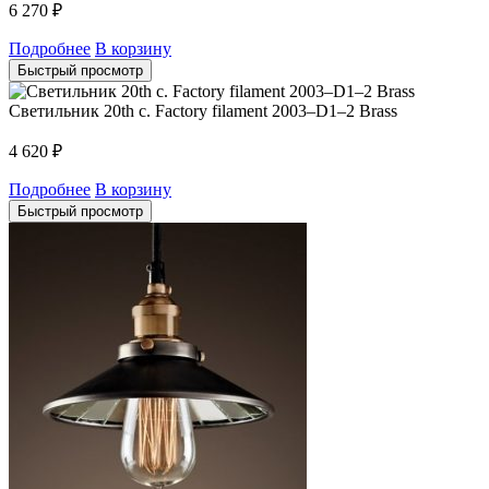
6 270
₽
Подробнее
В корзину
Быстрый просмотр
Светильник 20th c. Factory filament 2003–D1–2 Brass
4 620
₽
Подробнее
В корзину
Быстрый просмотр