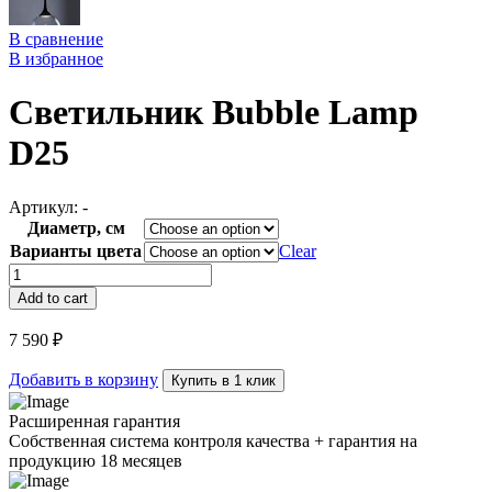
В сравнение
В избранное
Светильник Bubble Lamp
D25
Артикул:
-
Диаметр, см
Варианты цвета
Clear
Светильник
Bubble
Add to cart
Lamp
D25
7 590
₽
quantity
Добавить в корзину
Купить в 1 клик
Расширенная гарантия
Собственная система контроля качества + гарантия на
продукцию 18 месяцев