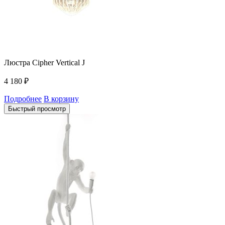
Люстра Cipher Vertical J
4 180
₽
Подробнее
В корзину
Быстрый просмотр