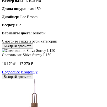
Размер базы:
D10.5 H6
Длина шнура:
max 150
Дизайнер:
Lee Broom
Вес(кг):
6.2
Варианты цвета:
золотой
Смотрите также в этой категории
Быстрый просмотр
Светильник Shiva Surrey L150
16 170
₽
–
17 270
₽
Подробнее
В корзину
Быстрый просмотр