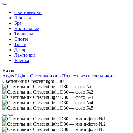
Cветильники
Люстры
Бра
Настольные
Торшеры
Споты
Треки
Декор
Лампочки
Уценка
Назад
Argus Light
»
Cветильники
»
Подвесные светильники
»
Светильник Crescent light D30