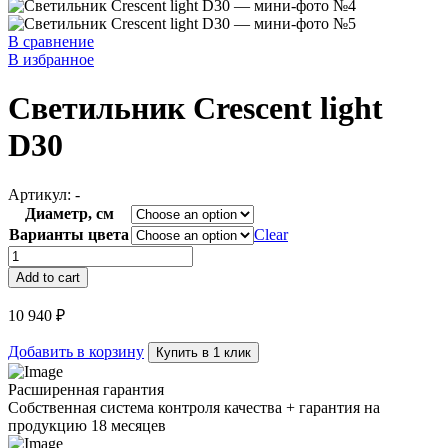
В сравнение
В избранное
Светильник Crescent light
D30
Артикул:
-
Диаметр, см
Варианты цвета
Clear
Светильник
Crescent
Add to cart
light
D30
10 940
₽
quantity
Добавить в корзину
Купить в 1 клик
Расширенная гарантия
Собственная система контроля качества + гарантия на
продукцию 18 месяцев