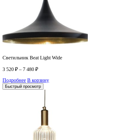
Светильник Beat Light Wide
3 520
₽
–
7 480
₽
Подробнее
В корзину
Быстрый просмотр