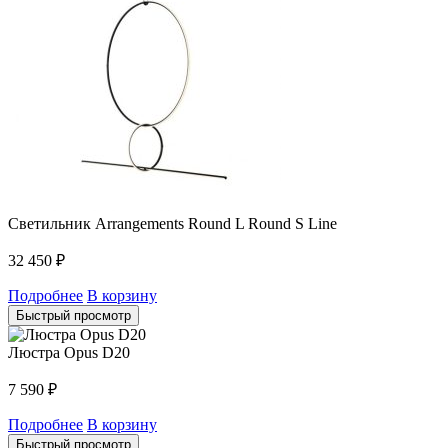
Светильник Arrangements Round L Round S Line
32 450
₽
Подробнее
В корзину
Быстрый просмотр
Люстра Opus D20
7 590
₽
Подробнее
В корзину
Быстрый просмотр