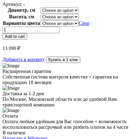
Артикул:
-
Диаметр, см
Высота, см
Варианты цвета
Clear
Светильник
Eclipse
Add to cart
Wood
quantity
13 090
₽
Добавить в корзину
Купить в 1 клик
Расширенная гарантия
Собственная система контроля качества + гарантия на
продукцию 18 месяцев
Доставка за 1-2 дня
По Москве, Московской области или до удобной Вам
транспортной компании
Оплата
Оплата любым удобным для Вас способом + возможность
воспользоваться рассрочкой или разбить платеж на 4 части
В наличии
Написать в Whatsapp