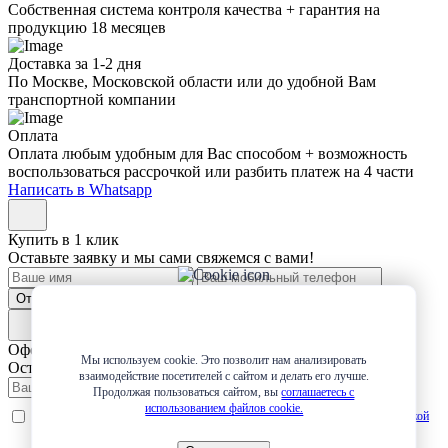
Собственная система контроля качества + гарантия на
продукцию 18 месяцев
Доставка за 1-2 дня
По Москве, Московской области или до удобной Вам
транспортной компании
Оплата
Оплата любым удобным для Вас способом + возможность
воспользоваться рассрочкой или разбить платеж на 4 части
Написать в Whatsapp
Купить в 1 клик
Оставьте заявку и мы сами свяжемся с вами!
Отправить
Оформление заявки
Мы используем cookie. Это позволит нам анализировать
Оставьте заявку и мы сами свяжемся с вами!
взаимодействие посетителей с сайтом и делать его лучше.
Продолжая пользоваться сайтом, вы
соглашаетесь с
использованием файлов cookie.
Даю
согласие
на обработку персональных данных в соответствии с
Политикой
обработки персональных данных