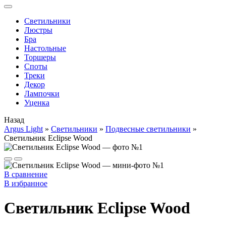
Cветильники
Люстры
Бра
Настольные
Торшеры
Споты
Треки
Декор
Лампочки
Уценка
Назад
Argus Light
»
Cветильники
»
Подвесные светильники
»
Светильник Eclipse Wood
В сравнение
В избранное
Светильник Eclipse Wood