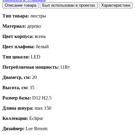
Описание товара
Был использован в проектах
Характеристики
Тип товара:
люстры
Материал:
дерево
Цвет корпуса:
ясень
Цвет плафона:
белый
Тип цоколя:
LED
Потребляемая мощность:
11Вт
Диаметр, см:
20
Высота, см:
35
Размер базы:
D12 H2.5
Длина шнура:
max 150
Коллекции:
Eclipse
Дизайнер:
Lee Broom