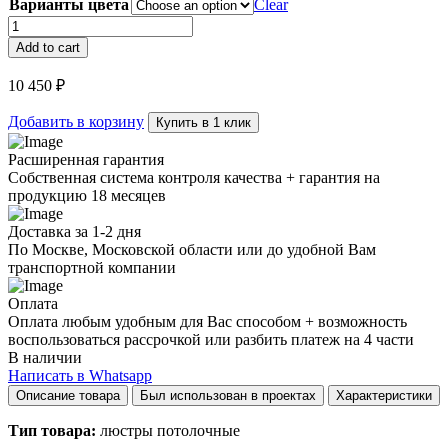
Варианты цвета
Clear
Светильник
MD20817
Add to cart
D60
quantity
10 450
₽
Добавить в корзину
Купить в 1 клик
Расширенная гарантия
Собственная система контроля качества + гарантия на
продукцию 18 месяцев
Доставка за 1-2 дня
По Москве, Московской области или до удобной Вам
транспортной компании
Оплата
Оплата любым удобным для Вас способом + возможность
воспользоваться рассрочкой или разбить платеж на 4 части
В наличии
Написать в Whatsapp
Описание товара
Был использован в проектах
Характеристики
Тип товара:
люстры потолочные