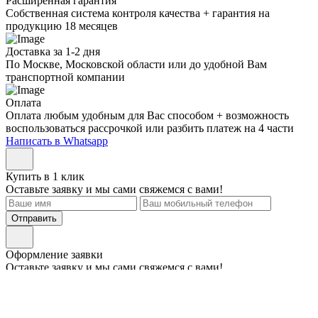
Расширенная гарантия
Собственная система контроля качества + гарантия на
продукцию 18 месяцев
Доставка за 1-2 дня
По Москве, Московской области или до удобной Вам
транспортной компании
Оплата
Оплата любым удобным для Вас способом + возможность
воспользоваться рассрочкой или разбить платеж на 4 части
Написать в Whatsapp
Купить в 1 клик
Оставьте заявку и мы сами свяжемся с вами!
Отправить
Оформление заявки
Оставьте заявку и мы сами свяжемся с вами!
Даю
согласие
на обработку персональных данных в соответствии с
Политикой
обработки персональных данных