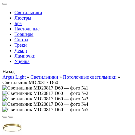
Cветильники
Люстры
Бра
Настольные
Торшеры
Споты
Треки
Декор
Лампочки
Уценка
Назад
Argus Light
»
Cветильники
»
Потолочные светильники
»
Светильник MD20817 D60