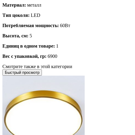
Материал:
металл
Тип цоколя:
LED
Потребляемая мощность:
60Вт
Высота, см:
5
Единиц в одном товаре:
1
Вес с упаковкой, гр:
6900
Смотрите также в этой категории
Быстрый просмотр