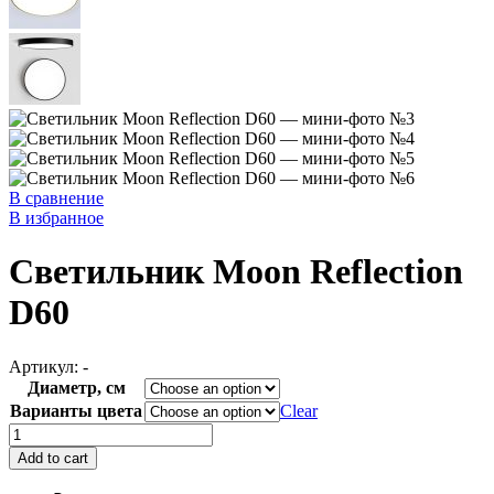
В сравнение
В избранное
Светильник Moon Reflection
D60
Артикул:
-
Диаметр, см
Варианты цвета
Clear
Светильник
Moon
Add to cart
Reflection
D60