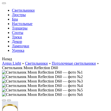
Cветильники
Люстры
Бра
Настольные
Торшеры
Споты
Треки
Декор
Лампочки
Уценка
Назад
Argus Light
»
Cветильники
»
Потолочные светильники
»
Светильник Moon Reflection D60