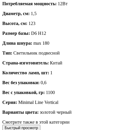
Потребляемая мощность:
12Вт
Диаметр, см:
1,5
Высота, см:
123
Размер базы:
D6 H12
Длина шнура:
max 180
Тип:
Светильник подвесной
Страна-изготовитель:
Китай
Количество ламп, шт:
1
Вес без упаковки:
0,6
Вес с упаковкой, гр:
1100
Серия:
Minimal Line Vertical
Варианты цвета:
золотой черный
Смотрите также в этой категории
Быстрый просмотр