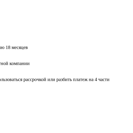
ию 18 месяцев
тной компании
ьзоваться рассрочкой или разбить платеж на 4 части