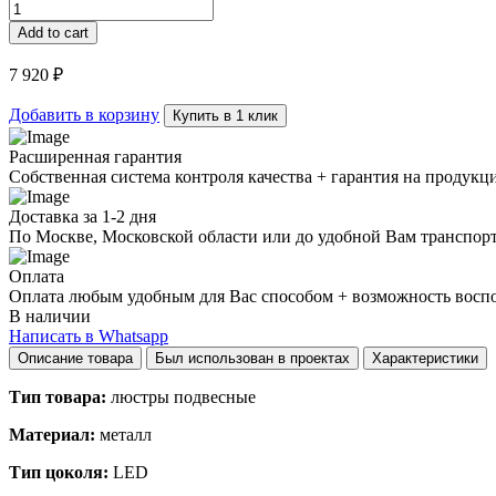
светильник
Minimal
Add to cart
Line
Vertical
7 920
₽
H123
quantity
Добавить в корзину
Купить в 1 клик
Расширенная гарантия
Собственная система контроля качества + гарантия на продукц
Доставка за 1-2 дня
По Москве, Московской области или до удобной Вам транспор
Оплата
Оплата любым удобным для Вас способом + возможность воспол
В наличии
Написать в Whatsapp
Описание товара
Был использован в проектах
Характеристики
Тип товара:
люстры подвесные
Материал:
металл
Тип цоколя:
LED