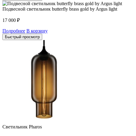
Подвесной светильник butterfly brass gold by Argus light
17 000
₽
Подробнее
В корзину
Быстрый просмотр
Светильник Pharos