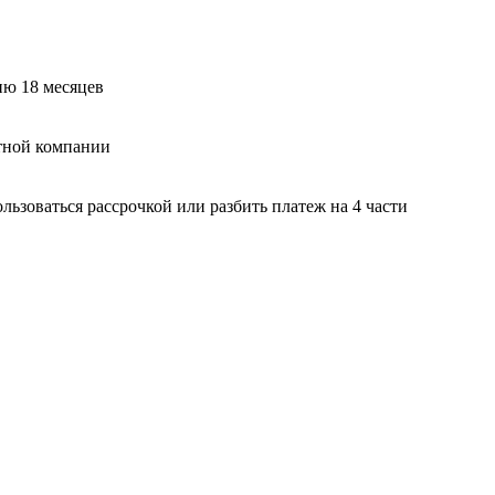
ию 18 месяцев
тной компании
ьзоваться рассрочкой или разбить платеж на 4 части