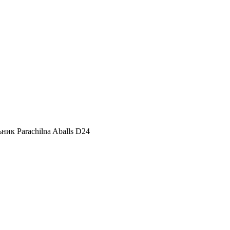
ник Parachilna Aballs D24