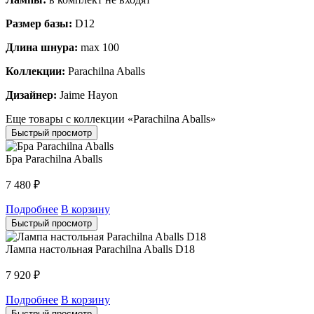
Размер базы:
D12
Длина шнура:
max 100
Коллекции:
Parachilna Aballs
Дизайнер:
Jaime Hayon
Еще товары с коллекции «Parachilna Aballs»
Быстрый просмотр
Бра Parachilna Aballs
7 480
₽
Подробнее
В корзину
Быстрый просмотр
Лампа настольная Parachilna Aballs D18
7 920
₽
Подробнее
В корзину
Быстрый просмотр