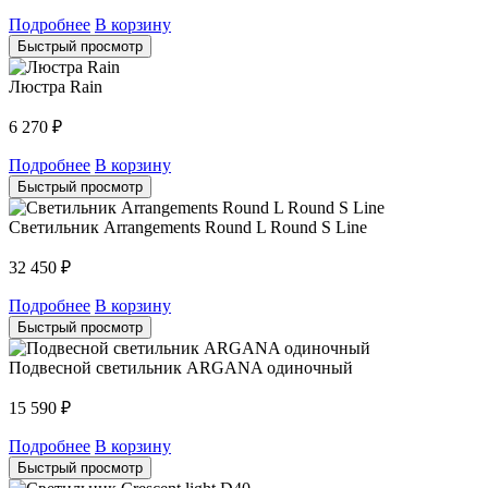
Подробнее
В корзину
Быстрый просмотр
Люстра Rain
6 270
₽
Подробнее
В корзину
Быстрый просмотр
Светильник Arrangements Round L Round S Line
32 450
₽
Подробнее
В корзину
Быстрый просмотр
Подвесной светильник ARGANA одиночный
15 590
₽
Подробнее
В корзину
Быстрый просмотр