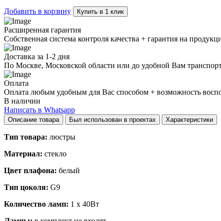
Добавить в корзину
Купить в 1 клик
Расширенная гарантия
Собственная система контроля качества + гарантия на продукц
Доставка за 1-2 дня
По Москве, Московской области или до удобной Вам транспор
Оплата
Оплата любым удобным для Вас способом + возможность воспол
В наличии
Написать в Whatsapp
Описание товара
Был использован в проектах
Характеристики
Тип товара:
люстры
Материал:
стекло
Цвет плафона:
белый
Тип цоколя:
G9
Количество ламп:
1 x 40Вт
Лампы:
в комплект не входят