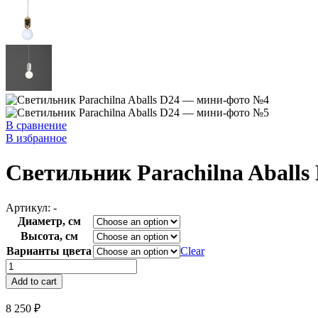
В сравнение
В избранное
Светильник Parachilna Aballs
Артикул:
-
Диаметр, см
Высота, см
Варианты цвета
Clear
Светильник
Parachilna
Add to cart
Aballs
D24
8 250
₽
quantity