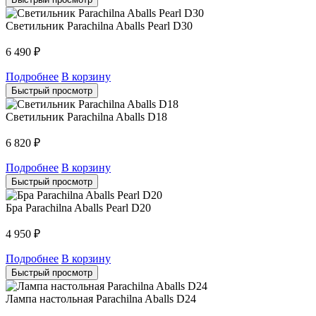
Светильник Parachilna Aballs Pearl D30
6 490
₽
Подробнее
В корзину
Быстрый просмотр
Светильник Parachilna Aballs D18
6 820
₽
Подробнее
В корзину
Быстрый просмотр
Бра Parachilna Aballs Pearl D20
4 950
₽
Подробнее
В корзину
Быстрый просмотр
Лампа настольная Parachilna Aballs D24