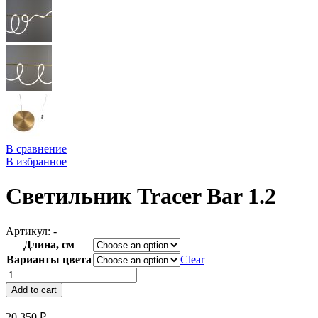
В сравнение
В избранное
Светильник Tracer Bar 1.2
Артикул:
-
Длина, см
Варианты цвета
Clear
Светильник
Tracer
Add to cart
Bar
1.2
20 350
₽