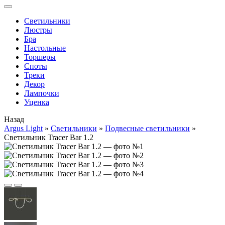
Cветильники
Люстры
Бра
Настольные
Торшеры
Споты
Треки
Декор
Лампочки
Уценка
Назад
Argus Light
»
Cветильники
»
Подвесные светильники
»
Светильник Tracer Bar 1.2