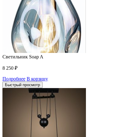
Светильник Soap A
8 250
₽
Подробнее
В корзину
Быстрый просмотр