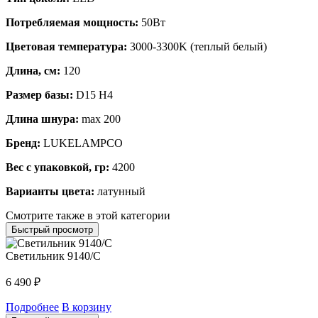
Потребляемая мощность:
50Вт
Цветовая температура:
3000-3300K (теплый белый)
Длина, см:
120
Размер базы:
D15 H4
Длина шнура:
max 200
Бренд:
LUKELAMPCO
Вес с упаковкой, гр:
4200
Варианты цвета:
латунный
Смотрите также в этой категории
Быстрый просмотр
Светильник 9140/C
6 490
₽
Подробнее
В корзину