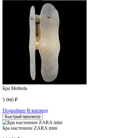
Бра Melinda
5 060
₽
Подробнее
В корзину
Быстрый просмотр
Бра настенное ZARA mini