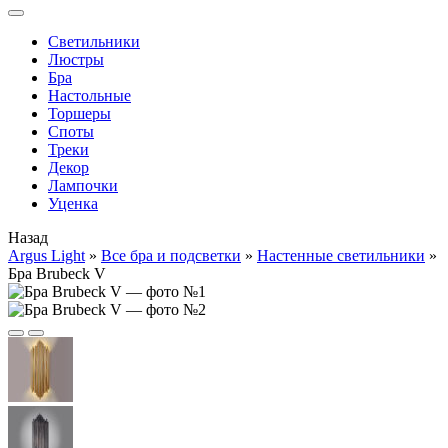
Cветильники
Люстры
Бра
Настольные
Торшеры
Споты
Треки
Декор
Лампочки
Уценка
Назад
Argus Light
»
Все бра и подсветки
»
Настенные светильники
»
Бра Brubeck V