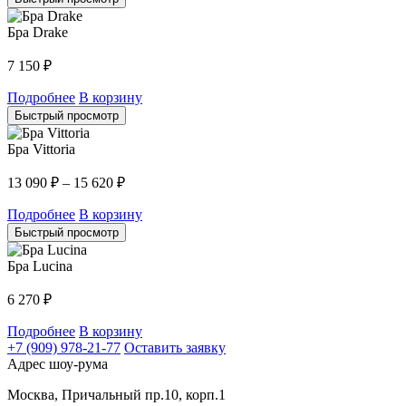
Бра Drake
7 150
₽
Подробнее
В корзину
Быстрый просмотр
Бра Vittoria
13 090
₽
–
15 620
₽
Подробнее
В корзину
Быстрый просмотр
Бра Lucina
6 270
₽
Подробнее
В корзину
+7 (909) 978-21-77
Оставить заявку
Адрес шоу-рума
Москва, Причальный пр.10, корп.1