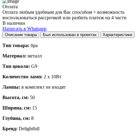
Оплата
Оплата любым удобным для Вас способом + возможность
воспользоваться рассрочкой или разбить платеж на 4 части
В наличии
Написать в Whatsapp
Описание товара
Был использован в проектах
Характеристики
Тип товара:
бра
Материал:
металл
Тип цоколя:
G9
Количество ламп:
2 х 10Вт
Лампы:
в комплект не входят
Высота, см:
50
Ширина, см:
15
Глубина, см:
8
Бренд:
Delightfull