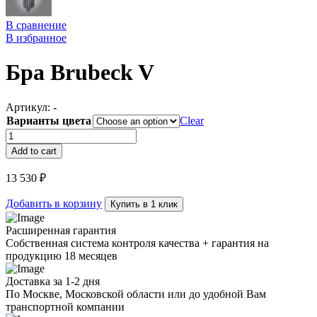
В сравнение
В избранное
Бра Brubeck V
Артикул:
-
Варианты цвета
Clear
Бра
Brubeck
Add to cart
V
quantity
13 530
₽
Добавить в корзину
Купить в 1 клик
Расширенная гарантия
Собственная система контроля качества + гарантия на
продукцию 18 месяцев
Доставка за 1-2 дня
По Москве, Московской области или до удобной Вам
транспортной компании