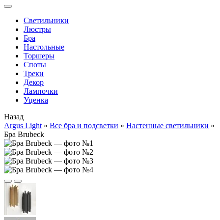
Cветильники
Люстры
Бра
Настольные
Торшеры
Споты
Треки
Декор
Лампочки
Уценка
Назад
Argus Light
»
Все бра и подсветки
»
Настенные светильники
»
Бра Brubeck