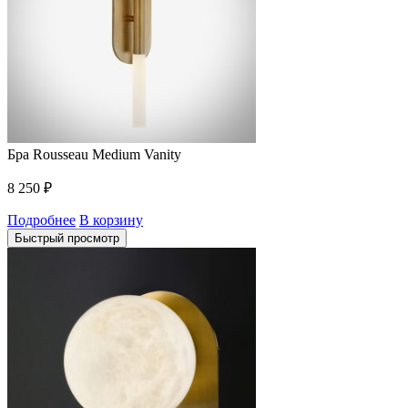
Бра Rousseau Medium Vanity
8 250
₽
Подробнее
В корзину
Быстрый просмотр