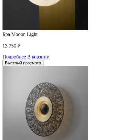
Бра Mooon Light
13 750
₽
Подробнее
В корзину
Быстрый просмотр